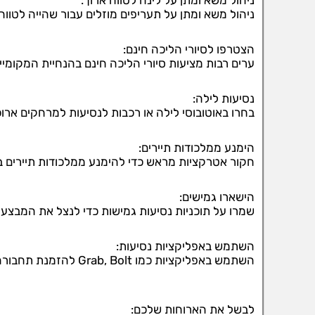
ניהול משא ומתן על לינה לטווח ארוך:
ניהול משא ומתן על תעריפים מוזלים עבור שהייה לטווח
הצטרפו לסיורי הליכה חינם:
ערים רבות מציעות סיורי הליכה חינם בהנחיית המקומיי
נסיעות לילה:
בחרו באוטובוסי לילה או רכבות לנסיעות למרחקים ארוכ
הימנע ממלכודות תיירים:
חקור אטרקציות מראש כדי להימנע ממלכודות תיירים ב
הישארו גמישים:
שמרו על תוכניות נסיעות גמישות כדי לנצל את המבצעי
השתמש באפליקציות נסיעות:
השתמש באפליקציות כמו Grab, Bolt להזמנת תחבורה.
לבשל את הארוחות שלכם: