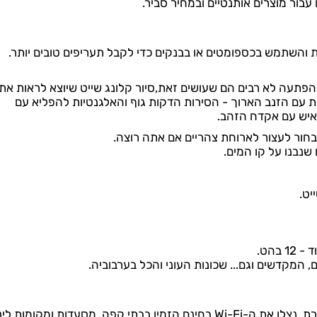
עבור מוצרים אותנטיים ובמחיר סביר.
 והשתמש בכספומטים או בבנקים כדי לקבל תעריפים טובים יותר.
פתעה לא רבים הם שעושים זאת,סיור קלונג שייט שיוצא לראות את
 עם הזנב הארוך - הסירות הדקות גוף והאלגנטיות להפליא עם
איש עם אקדח הזהב.
לבחור לעצור לארוחת צהריים אם אתה רוצה.
 שנבנו על קו המים.
יט.
בהט.
המקדשים וגם... שכונות העוני והכל בערבוביה.