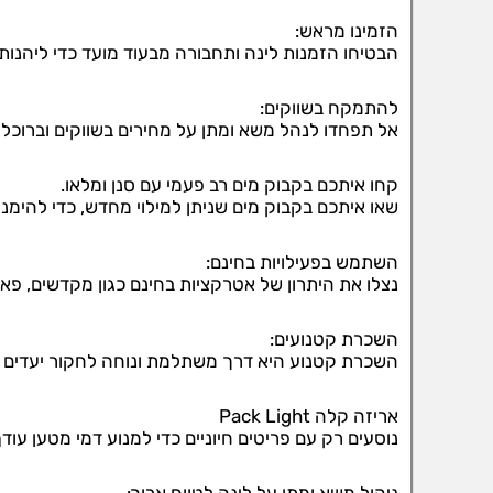
הזמינו מראש:
הבטיחו הזמנות לינה ותחבורה מבעוד מועד כדי ליהנות
להתמקח בשווקים:
אל תפחדו לנהל משא ומתן על מחירים בשווקים וברוכלי
קחו איתכם בקבוק מים רב פעמי עם סנן ומלאו.
שאו איתכם בקבוק מים שניתן למילוי מחדש, כדי להימנ
השתמש בפעילויות בחינם:
נצלו את היתרון של אטרקציות בחינם כגון מקדשים, פאר
השכרת קטנועים:
השכרת קטנוע היא דרך משתלמת ונוחה לחקור יעדים ב
אריזה קלה Pack Light
נוסעים רק עם פריטים חיוניים כדי למנוע דמי מטען עוד