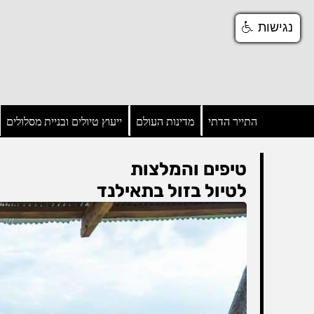
נגישות
נגישות
התייר הדתי
מדינות העולם
ייעוץ טיולים ובניית מסלולים
טיפים והמלצות
לטיול בזול בתאילנד