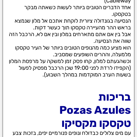
Cableway)
אחד הדברים הטובים ביותר לעשות כשאתה מבקר
בטקסקו.
הנסיעה בגונדולה ציורית לוקחת אתכם אל מלון שנמצא
בראש ההר מהעיירה טקסקו תוך כעשר דקות.
אבל בין אם אתם מתארחים במלון ובין אם לא, הרכבל הזה
שווה את הנסיעה.
הוא מציע כמה מהנופים הטובים ביותר של העיר טקסקו
מלמעלה, וההרים השופעים שמסביב.
וכשהגעתם למלון, קחו פסק זמן למשקה על מרפסת המלון
(הקפידו לרדת לפני 19:00 שכן הרכבל מפסיק לפעול
בשעות הערב המוקדמות במהלך השבוע).
בריכות
Pozas Azules
טקסקו מקסיקו
עם מים צלולים כבדולח ונופים פנורמיים יפים, בזכות צבע