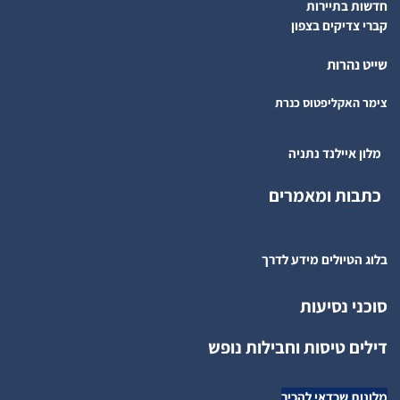
חדשות בתיירות
קברי צדיקים בצפון
שייט נהרות
צימר האקליפטוס כנרת
מלון איילנד נתניה
כתבות ומאמרים
בלוג הטיולים מידע לדרך
סוכני נסיעות
דילים טיסות וחבילות נופש
מלונות שכדאי להכיר