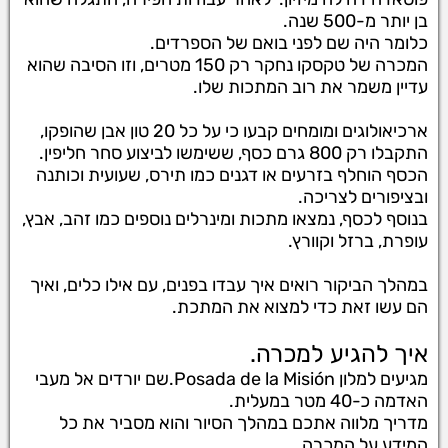
בן יותר מ-500 שנה.
כלומר היה שם לפני בואם של הספרדים.
המכרה של טקסקו נחקר רק 150 מטרים, וזו הסיבה שהוא
עדיין משמר את רוב המתכות שלו.
ארכיאולוגים ומומחים קבעו כי על כל 20 טון אבן שהופקו,
התקבלו רק 800 גרם כסף, ששימשו לביצוע סחר חליפין.
הכסף הוחלף בזרעים או דגנים כמו תירס, שעועית וכותנה
ובציפורים לצריכה.
בנוסף לכסף, נמצאו מתכות ומינרלים נוספים כמו זהב, אבץ,
עופרת, ברזל וקוורץ.
במהלך הביקור רואים איך עבדו בפנים, עם אילו כלים, ואיך
הם עשו זאת כדי למצוא את המתכת.
איך להגיע למכרה.
מגיעים למלון Posada de la Misión.שם יורדים אל מעבי
האדמה כ-40 מטר במעלית.
מדריך מלווה אתכם במהלך הסיור והוא מסביר את כל
המידע על המכרה.