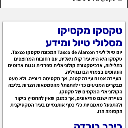
טקסקו מקסיקו
מסלולי טיול ומידע
יום טיול לעיר Taxco de Alarcon המכונה טקסקו Taxco.
טקסקו היא היא עיר קולוניאלית, עם רחובות המרוצפים
בתלילות, ארכיטקטורה קולוניאלית ספרדית וגגות אדומים
העטופים בצמחי הבוגנוויליה.
העיירה אמנם עיירה קטנה, אך מקסימה ביופיה. ולא מעט
מבקרים המגיעים כדי להתפתל מהסמטאות הצרות בליבה
הקולוניאלי המקסים של טקסקו.
בעיירה ישנם מוזיאונים, אך כמובן שאין להחמיץ ביקור
ולהתפעל מאמנויות כלי כסף אותנטיים בעיר המקסיקנית
הקסומה הזו.
כיכר בורדה