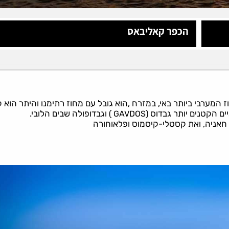
הכפר קאליבאס
וז חאניה הוא המחוז המערבי ביותר באי, במזרח ,הוא גובל עם מחוז רתימנו והיתר הוא ק
יים הקטנים יותר גבדוס
וגבדופולה שבים הלובי.
(GAVDOS )
 חאניה, ואת קסטלי-קיסמוס ופלאוחורה