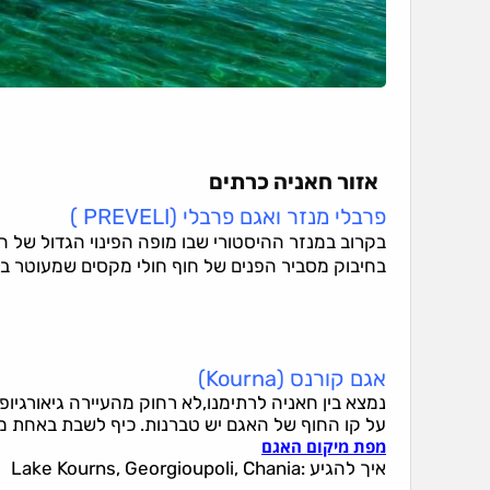
אזור חאניה כרתים
פרבלי מנזר ואגם פרבלי (PREVELI )
בקרוב במנזר ההיסטורי שבו מופה הפינוי הגדול של 
בחיבוק מסביר הפנים של חוף חולי מקסים שמעוטר בע
אגם קורנס (Kourna)
נמצא בין חאניה לרתימנו,לא רחוק מהעיירה גיאורגיופ
על קו החוף של האגם יש טברנות. כיף לשבת באחת מה
מפת מיקום האגם
איך להגיע :Lake Kourns, Georgioupoli, Chania