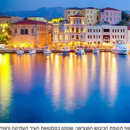
אז תקופת הכיבוש הוונציאני, שוטטו בסמטאות העיר העתיקה והאזינ