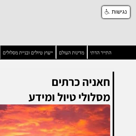
נגישות
נגישות
התייר הדתי
מדינות העולם
ייעוץ טיולים ובניית מסלולים
חאניה כרתים
מסלולי טיול ומידע