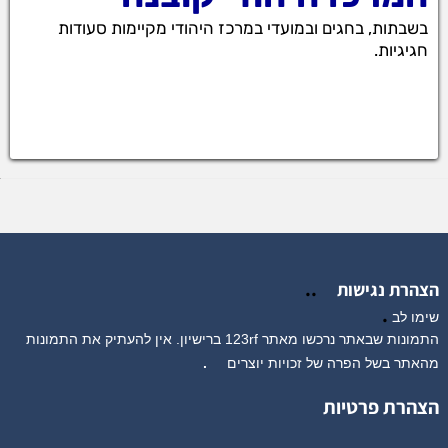
בשבתות, בחגים ובמועדי במרכז היהודי מקיימות סעודות
חגיגיות.
המרכז היהודי קובנה בשבתות, בחגים ובמועדי במרכז
היהודי מקיימות סעודות חגיגיות.המרכז היהודי קובנה
בשבתות, בחגים וב
..
הצהרת נגישות
.
שימו לב
התמונות שבאתר נרכשו מאתר 123rf ברישיון. אין להעתיק את התמונות
מהאתר בשל הפרה של זכויות יוצרים
.
הצהרת פרטיות