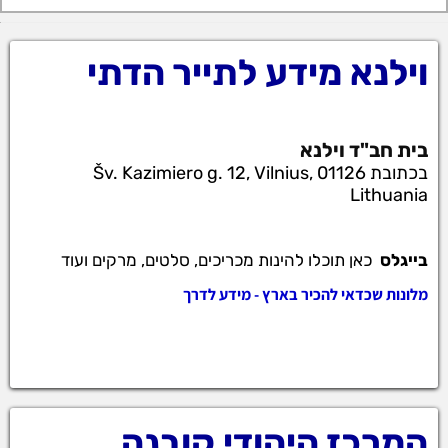
וילנא מידע לתייר הדתי
בית חב"ד וילנא
בכתובת Šv. Kazimiero g. 12, Vilnius, 01126
Lithuania
בייגלס
כאן תוכלו להינות מכריכים, סלטים, מרקים ועוד
מלונות שכדאי להכיר בארץ - מידע לדרך
וילנא מידע לתייר הדתי בית חב"ד וילנא בכתובת Šv. Kazimiero
g. 12, Vilnius, 01126 Lithuania בייגלס כאן תוכלו להינות
מכריכים, סלטים,
המרכז היהודי קובנה