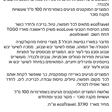
ולבנדר.
המוצרים המוקטנים מגיעים בשפורפרות 100 מ"ל שעשויות
מקנה סוכר
ecoTravel מתאים לכל חופשה, טיול, בריכה ולחדר כושר
מותג הטיפוח הטבעי ecoLove משיק לראשונה מארז TOGO
תחת השם: ecotravel.
מדובר במארז נסיעות הכולל 3 מוצרי טיפוח מהקולקציה
הסגולה של המותג, שמפו לשיער יבש וצבוע, מסכה לשיער יבש
וצבוע וסבון גוף לעור יבש. המוצרים מבוססים על תמציות
אורגניות מפירות סגולים: אוכמניות, ענבים ולבנדר, מעושרים
בויטמינים ומינרלים חיוניים, המתאימים במיוחד לשיער יבש או
צבוע ולעור יבש.
המוצרים מגיעים באריזה קומפקטית, כך שאפשר לקחת אותם
לכל מקום: חופשה, טיולים, טיסות עבודה, לבריכה, לים, לחדר
כושר ואפילו לטרולי.
שלושת המוצרים המוקטנים מגיעים בשפורפרות 100 מ"ל
ועשויות מקנה סוכר – מקור טבעי ומתחדש
מחיר מארז ecoTravel: 37.90 ש''ח.