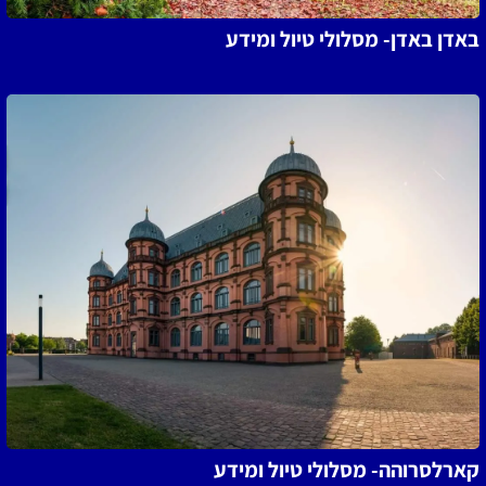
באדן באדן- מסלולי טיול ומידע
קארלסרוהה- מסלולי טיול ומידע