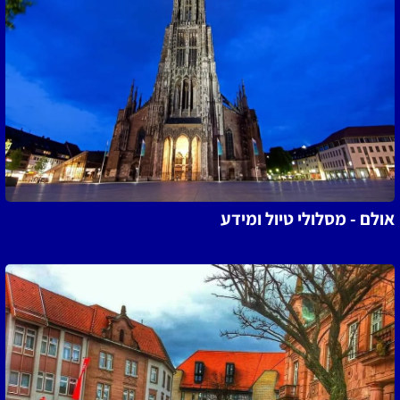
אולם - מסלולי טיול ומידע