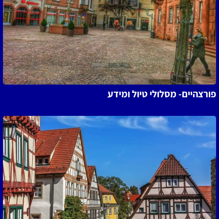
פורצהיים- מסלולי טיול ומידע