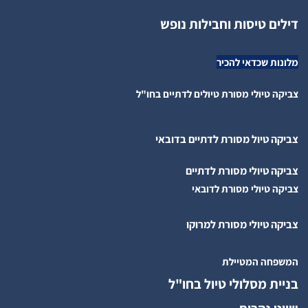
דילים טיסות וחבילות נופש
מלונות שכדאי להכיר
צביקה טיולי מסורת טיולים לדתיים בחו"ל
צביקה טיול מסורת לדתיים בדובאי
צביקה טיולי מסורת לדתיים
צביקה טיולי מסורת לדובאי
צביקה טיולי מסורת למרוקו
המשפחה המטיילת
בניית מסלולי טיול בחו"ל