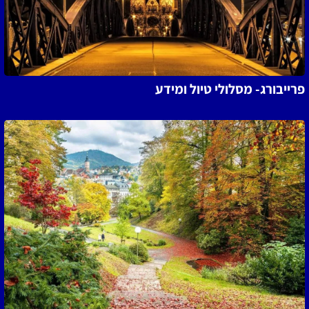
פרייבורג- מסלולי טיול ומידע