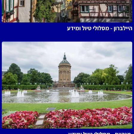
היילברון - מסלולי טיול ומידע