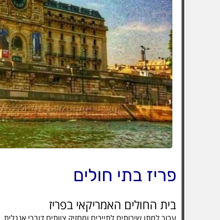
פריז בתי חולים
בית החולים האמריקאי בפריז
ערוך למתן שירותים לתיירים ומחזיק צוותים דוברי אנגלית