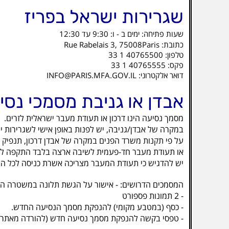
שגרירות ישראל בפריז
שעות פתיחה: ימים ב - ו: 9:30 עד 12:30
כתובת: Rue Rabelais 3, 75008Paris
טלפון: 40765500 1 33
פקס: 40765555 1 33
דואר אלקטרוני: INFO@PARIS.MFA.GOV.IL
אבדן או גניבת מסמכי נסי
מסמך נסיעה הינו דרכון או תעודת מעבר ישראלית לזרים.
במקרה של אבדן/גניבה, יש לפנות באופן אישי לשגרירות 
על פי תקנות משרד הפנים במקרה של אבדן דרכון, תנפיק
או תעודת מעבר חד-פעמית לשיבה ארצה בלבד התקפה ל
יש להדגיש כי תעודת המעבר מצריכה אשרת כניסה לכל המ
המסמכים הדרושים: - אישור על הגשת תלונה במשטרה המ
- 2 תמונות פספורט
- כסף (במטבע מקומי) להנפקת מסמך הנסיעה החדש.
- טפסי בקשה להנפקת מסמך נסיעה חדש (להורדה מאתר 