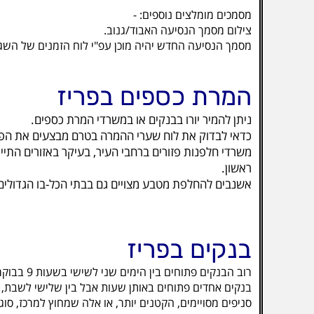
מסמכים מומלצים נוספים: -
צילום מסמך הנסיעה האבוד/גנוב.
מסמך הנסיעה החדש יהיה מוכן עפ"י לוח הזמנים של השג
המרת כספים בפריז
ניתן להמיר יורו בבנקים או במשרדי המרת כספים.
כדאי לבדוק את לוח שערי ההמרה בטרם מבצעים את הפעו
ראשון.
אשנבים להחלפת מטבע מצויים גם בבתי הכל-בו הגדולים
בנקים בפריז
רוב הבנקים פתוחים בין הימים שני לשישי בשעות 9 בבוקר עד 5 אחה'צ.
בנקים אחדים פתוחים באותן שעות אבל בין שלישי לשבת, כ
סניפים מסויימים, הקטנים יותר, או אלה שמחוץ למרכז, סו