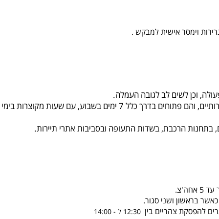
רירות וימסר אישית למבקש
.
לה, וכן לשים לב לגובה העמלה.
משרדי חלפנות פזורים ברחבי העיר, בעיקר באזורים התיירותיים, והם פתוחים בדרך כלל 7 ימים בשבוע, עם שעות מקוצרות בימי
, בתחנות הרכבת, בשדות התעופה ובסביבות אתרי תיירות.
אשר בראשון ושני סגור.
גרים להפסקת צהריים בין
12:30 ל - 14:00