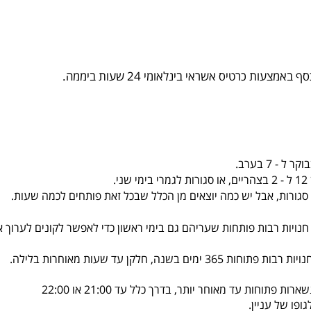
ות כרטיס אשראי בינלאומי 24 שעות ביממה.
.
ת סגורות, אבל יש כמה יוצאים מן הכלל שבכל זאת פותחים לכמה שעות.
נויות רבות פותחות שעריהם גם בימי ראשון כדי לאפשר לקונים לערוך 
, חלקן עד שעות מאוחרות בלילה.
וחות עד מאוחר יותר, בדרך כלל עד 21:00 או 22:00
פו של עניין.