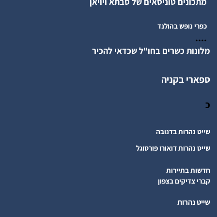
מתכונים טוניסאים של סבתא ויויאן
כפרי נופש בהולנד
....
מלונות כשרים בחו"ל שכדאי להכיר
ספארי בקניה
כ
שייט נהרות בדנובה
שייט נהרות דואורו פורטוגל
חדשות בתיירות
קברי צדיקים בצפון
שייט נהרות