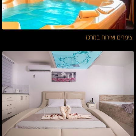
צימרים ואירוח במרכז