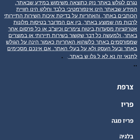
נגרם לגולש באתר נזק כתוצאה משימוש במידע שבאתר.
המידע שבאתר הינו אינפורמטיבי בלבד וחלקו הינו חוויית
הכותבים באתר, והאחריות על בדיקת איכות השירות התיירותי
לרבות מה שמוצע באתר, בין אם המדובר בטיסות מלונות
אטרקציות מסעדות,ביטוח צימרים וכיוצ"ב או כל פרסום אחר
באתר, ולמעשה כל דבר שקשור בשירות תיירותי או במוצרים
שמפורסמים באתר כלשהוא האחריות כאמור הינה על הגולש
באתר ובעל העסק ולא על בעלי האתר. אם אינכם מסכימים
.
לתנאי זה נא לא ל
גלו
ש באתר
.
..
צרפת
פריז
פריז מגה
בלגיה