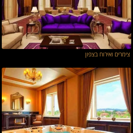
צימרים ואירוח בצפון