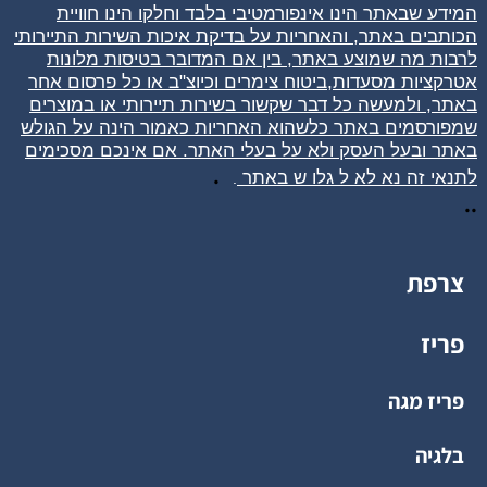
המידע שבאתר הינו אינפורמטיבי בלבד וחלקו הינו חוויית
הכותבים באתר, והאחריות על בדיקת איכות השירות התיירותי
לרבות מה שמוצע באתר, בין אם המדובר בטיסות מלונות
אטרקציות מסעדות,ביטוח צימרים וכיוצ"ב או כל פרסום אחר
באתר, ולמעשה כל דבר שקשור בשירות תיירותי או במוצרים
שמפורסמים באתר כלשהוא האחריות כאמור הינה על הגולש
באתר ובעל העסק ולא על בעלי האתר. אם אינכם מסכימים
.
לתנאי זה נא לא ל
גלו
ש באתר
.
..
צרפת
פריז
פריז מגה
בלגיה