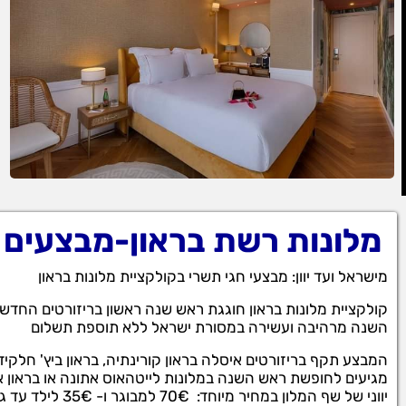
מלונות רשת בראון-מבצעים
מישראל ועד יוון: מבצעי חגי תשרי בקולקציית מלונות בראון
השנה מרהיבה ועשירה במסורת ישראל ללא תוספת תשלום
המבצע תקף בריזורטים איסלה בראון קורינתיה, בראון ביץ' חלקידה
מגיעים לחופשת ראש השנה במלונות לייטהאוס אתונה או בראון א
יווני של שף המלון במחיר מיוחד: 70€ למבוגר ו- 35€ לילד עד גיל 12.