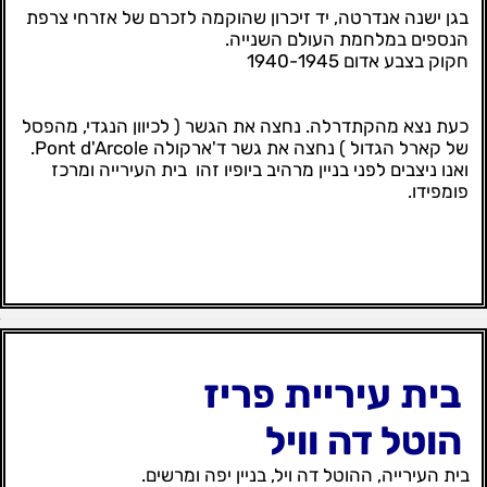
בגן ישנה אנדרטה, יד זיכרון שהוקמה לזכרם של אזרחי צרפת
הנספים במלחמת העולם השנייה.
חקוק בצבע אדום 1940-1945
כעת נצא מהקתדרלה. נחצה את הגשר ( לכיוון הנגדי, מהפסל
של קארל הגדול ) נחצה את גשר ד'ארקולה Pont d'Arcole.
ואנו ניצבים לפני בניין מרהיב ביופיו זהו בית העירייה ומרכז
פומפידו.
בית עיריית פריז
הוטל דה וויל
בית העירייה, ההוטל דה ויל, בניין יפה ומרשים.