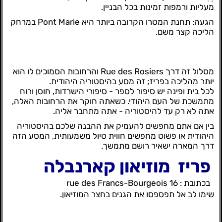
מעליות ורמפות זמינות בכל הבניין.
הגעה: תחנת המטרו הקרובה ביותר היא Pont Marie במרחק
הליכה קצר משם.
מסלול זה דרך Rue des Rosiers והרחובות הסמוכים לו הוא
יותר מהליכה בפריז; זה מסע בהיסטוריה היהודית.
לכל בית ופינה יש סיפור לספר - סיפורי הישרדות, חוסן ורוח
מתמשכת של העם היהודי. כשאתה חוקר את הרחובות האלה,
אתה לא רק עד להיסטוריה - אתה מתחבר אליה.
בין אם אתם מחפשים להעמיק את ההבנה שלכם בהיסטוריה
היהודית או פשוט מחפשים חווית טיול משמעותית, המסע הזה
דרך המארה ישאיר רושם מתמשך.
פריז
מוזיאון קארנבלה
בכתובת : 16 rue des Francs-Bourgeois
שימו לב אל תפספסו את הגנים בחצר המוזיאון.