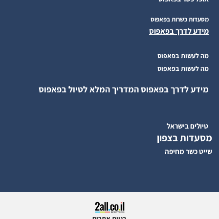
מסעדות כשרות בפאפוס
מידע לדרך בפאפוס
מה לעשות בפאפוס
מה לעשות בפאפוס
מידע לדרך בפאפוס המדריך המלא לטיול בפאפוס
טיולים בישראל
מסעדות בצפון
שייט כשר מחיפה
בניית אתרים