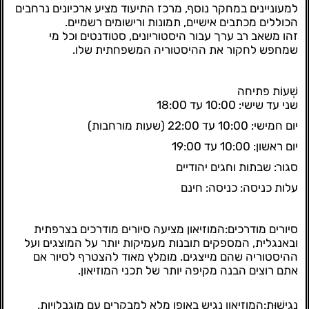
למעוניינים במחקר נוסף, מרכז התיעוד מציע ארכיונים נרחבים
הכוללים מכתבים אישיים, תמונות ורישומים רשמיים.
זהו משאב רב ערך עבור היסטוריונים, סטודנטים וכל מי
שמחפש לחקור את ההיסטוריה המשפחתית שלו.
שְׁעוֹת פתיחה
שני עד שישי: 10:00 עד 18:00
יום חמישי: 10:00 עד 22:00 (שעות מורחבות)
יום ראשון: 10:00 עד 19:00
סגור: שבתות וחגים יהודיים
עלות כניסה:
כניסה: חינם
סיורים מודרכים:
המוזיאון מציעה סיורים מודרכים בצרפתית
ובאנגלית, המספקים תובנות מעמיקות יותר על המוצגים ועל
ההיסטוריה שהם מייצגים. מומלץ מאוד להצטרף לסיור אם
אתם רוצים הבנה מקיפה יותר של תכני המוזיאון.
נְגִישׁוּת:
המוזיאון נגיש באופן מלא למבקרים עם מוגבלויות.