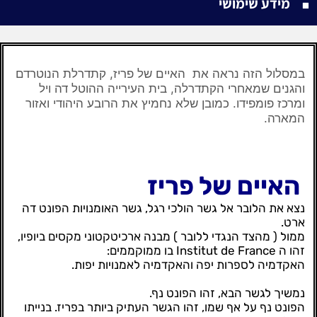
מידע שימושי
במסלול הזה נראה את
האיים של פריז, קתדרלת הנוטרדם
והגנים שמאחרי הקתדרלה, בית העירייה ההוטל דה ויל
ומרכז פומפידו. כמובן שלא נחמיץ את הרובע היהודי ואזור
המארה.
האיים של פריז
נצא את הלובר אל גשר הולכי רגל, גשר האומנויות הפונט דה
ארט.
ממול ( מהצד הנגדי ללובר ) מבנה ארכיטקטוני מקסים ביופיו,
זהו ה Institut de France‬ בו ממוקממים:
האקדמיה לספרות יפה והאקדמיה לאמנויות יפות.
נמשיך לגשר הבא, זהו הפונט נף.
הפונט נף על אף שמו, זהו הגשר העתיק ביותר בפריז. בנייתו