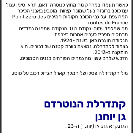
כאשר תעמדו במרחק מה מחוץ לנוטרה-דאם, תראו סימן עגול
עם כוכב ברונזה בעל שמונה קצוות, מוטבע באבני הכיכר
המרוצפת. על גבי הכוכב חקוקות המילים Point zéro des
routes de France.
מה שמלמד שזוהי נקודת ה 0. הנקודה שממנה נמדדים
מרחקים מפריז לערים אחרות בצרפת.
הנקודה הוצבה כאן בשנת -1924.
בצמוד לקתדרלה, נמצאת כוורת קטנה של דבורים. היא
הותקנה ב-2013.
הדבש שלהם עשוי מהצמחים הפורחים בגנים הסמוכים.
מול הקתדרלה פסלו של המלך קארל הגדול רכוב על סוסו.
קתדרלת הנוטרדם
גן יוחנן
הגן נקרא גן ג'אן (יוחנן ) ה-23 .