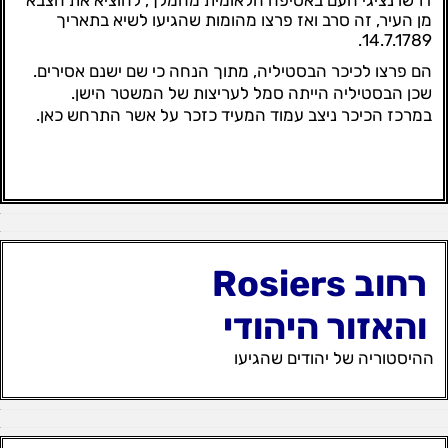
דרשו נציגי העם באסיפה הלאומית מהמלך, להוציא את הצבא
מן העיר, זה סרב ואז פרצו מהומות שהגיעו לשיא בתאריך
14.7.1789.
הם פרצו לכיכר הבסטיליה, מתוך הנחה כי שם ישנם אסירים.
שכן הבסטיליה הייתה סמל לעריצות של המשטר הישן.
במרכז הכיכר ניצב עמוד המעיד כזכר על אשר התרחש כאן.
רחוב Rosiers
והאזור היהודי
ההיסטוריה של יהודים שהגיעו