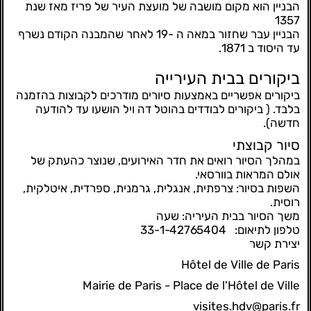
הבניין הוא מקום מושבה של מועצת העיר של פריז מאז שנת
1357
הבניין עבר שחזור במאה ה -19 לאחר שהמבנה הקודם נשרף
עד היסוד ב 1871.
ביקורים בבית העירייה
ביקורים אפשריים באמצעות סיורים מודרכים לקבוצות בהזמנה
בלבד. (
ביקורים לבודדים בהוטל דה ויל הושעו עד להודעה
חדשה).
סיור קבוצתי
במהלך הסיור רואים את חדר האירועים, שנוצר כהעתק של
אולם המראות בוורסאי.
השפות בסיור: צרפתית, אנגלית, גרמנית, ספרדית, איטלקית,
רוסית.
משך הסיור בבית העיריה: שעה
טלפון לתיאום: 33-1-42765404
יצירת קשר
Hôtel de Ville de Paris
Mairie de Paris - Place de l'Hôtel de Ville
visites.hdv@paris.fr