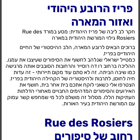
פריז הרובע היהודי
ואזור המארה
חקר לב ליבה של פריז היהודית: מסע במורד Rue des
Rosiers
גילוי המורשת היהודית במארה
ברוכים הבאים לרובע המארה, הלב ההיסטורי של החיים
היהודיים בפריז.
כמטייל ישראלי שנלהב לחשוף את הסיפורים שעיצבו את עמנו,
ההליכה ברחוב רו דה רוסייר והרחובות הסובבים אותה מרגישה
כמו שיבה הביתה. זה לא סתם עוד מקום תיירותי - זה עדות
חיה לחוסן, לתרבות ולהיסטוריה של הקהילה היהודית בפריז.
הצטרפו אלי כשאני לוקח אתכם בית אחר בית, חושף את
האירועים והסיפורים המדהימים החבויים מאחורי הדלתות
העתיקות הללו. מסלול זה מושלם לכל מי שמחפש קשר עמוק
עם המורשת היהודית בעיר האורות.
Rue des Rosiers
רחוב של סיפורים