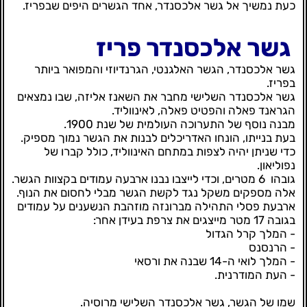
כעת נמשיך אל גשר אלכסנדר, אחד הגשרים היפים שבפריז.
גשר אלכסנדר פריז
גשר אלכסנדר, הגשר האלגנטי, הגרנדיוזי והמפואר ביותר
בפריז.
גשר אלכסנדר השלישי מחבר את השאנז אליזה, שבו נמצאים
הגראנד פאלה והפטיט פאלה, לאינווליד.
מבנה נוסף של התערוכה העולמית של שנת 1900.
בעת בנייתו, הונחו האדריכלים לבנות את הגשר נמוך מספיק.
כדי שניתן יהיה לצפות במתחם האינווליד, כולל קברו של
נפוליאון.
גובהו 6 מטרים, וכדי לייצבו נבנו ארבעה עמודים בקצוות הגשר.
אלה מספקים משקל נגד לקשת הגשר מבלי לחסום את הנוף.
ארבעת פסלי התהילה מברונזה מוזהבת הנשענים על עמודים
בגובה 17 מטר מייצגים את צרפת בעידן אחר:
- המלך קרל הגדול
- הרנסנס
- המלך לואי ה-14 שבנה את ורסאי
- העת המודרנית.
שמו של הגשר, גשר אלכסנדר השלישי מרוסיה.