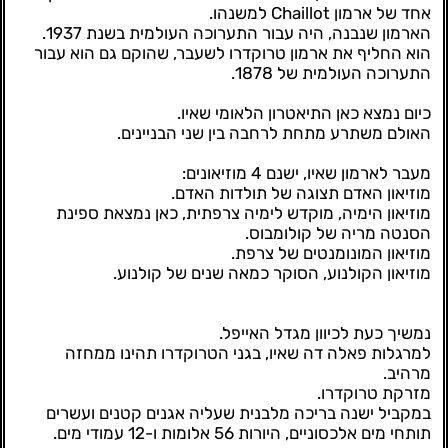
אחד של ארמון Chaillot למשנהו.
הארמון שנבנה, היה עבור התערוכה העולמית בשנת 1937.
הוא החליף את ארמון טרוקדרו לשעבר, שהוקם גם הוא עבור
התערוכה העולמית של 1878.
כיום נמצא כאן התיאטרון הלאומי שאיו.
האולם משתרע מתחת לרחבה בין שני הבניינים.
מעבר לארמון שאיו, ישנם 4 מוזיאונים:
מוזיאון האדם תצוגה של תולדות האדם.
מוזיאון הימיה, מוקדש לימיה צרפתית, כאן נמצאת ספינת
הסנטה מריה של קולומבוס.
מוזיאון המונומנטים של צרפת.
מוזיאון הקולנוע, הסוקר כמאה שנים של קולנוע.
נמשיך כעת לכיוון מגדל האייפל.
למרגלות פאלה דה שאיו, בגני הטרוקדרו תהינו ממחזה
מרהיב.
מזרקת טרוקדרו.
במקביל ישנה בריכה מלבנית שעליה אגנים קטנים ועשרים
תותחי מים אלכסוניים, היורות 56 אלומות ו-12 עמודי מים.