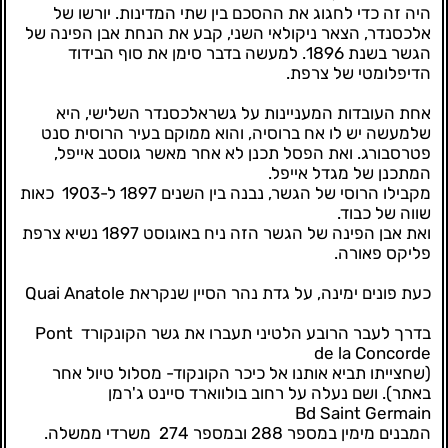
היה זה כדי לחגוג את ההסכם בין שתי המדינות. יורשו של
אלכסנדר, הצאר ניקולאי השני, קבע את הנחת אבן הפינה של
הגשר בשנת 1896. למעשה בדבר סימן את סוף הבידוד
הדיפלומטי של צרפת.
אחת העובדות המעניינות על גשראלכסנדר השלישי, היא
שלמעשה יש לו אח ברוסיה, והוא ממוקם בעיר הרוסית סנט
פטרסבורג. ואת הפסל תכנן לא אחר מאשר גוסטב אייפל,
המתכנן של מגדל אייפל.
מקבילו הרוסי של הגשר, נבנה בין השנים 1897 ל-1903 כאות
שווה של כבוד.
ואת אבן הפינה של הגשר הזה ניח באוגוסט 1897 נשיא צרפת
פליקס פאורה.
כעת פונים ימינה, על גדת נהר הסיין שנקראת Quai Anatole
בדרך לעבר הרובע הלטיני תעברו את גשר הקונקורד Pont
de la Concorde
(שחצייתו תביא אותנו אל כיכר הקונקוד- מסלול טיול אחר
באתר). ושם נעלה על רחוב בולווארד סיינט ג'רמן
Bd Saint Germain
המבנים מימין במספר 288 ובמספר 274 משרדי ממשלה.