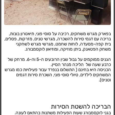
בפארק מגרש משחקים, רכיבה על סוסי פוני, תיאטרון בובות,
בריכה עם דגמי סירות להשכרה, מגרשי טניס, מזרקות, פסלים,
בית קפה-מסעדה, לוחות שחמט, מגרשי מגרש לשחקני
משחק הפטאנק, ביתן מוזיקה, ומוזיאון לוקסמבורג.
הגנים ממוקמים על גבול שבין הרובעים ה-5 וה-6. מרחק של
כרבע שעה של הליכה מנהר הסיין.
הכניסה היא בחינם ( התשלום בנפרד עבור פעילויות כמו מגרש
המשחקים לילדים, טיולי סוסי פוני, השכרת סירות דגמים
וטניס).
הבריכה להשטת הסירות
בגני לוקסמבורג שעות הפעילות משתנות בהתאם לעונה.