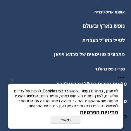
אופנת אריק טבריה
נופש בארץ ובעולם
לטייל בחו"ל בעברית
מתכונים טוניסאים של סבתא ויויאן
כפרי נופש בהולנד
....
מלונות כשרים בחו"ל שכדאי להכיר
לידיעתך, באתרנו נעשה שימוש בקבצי Cookies, לרבות של צדדים
שלישיים, לצורך ניתוח השימוש באתר, שיפור חוויית הגלישה והצגת
ספארי בקניה
פרסום מותאם אישית. המשך גלישה באתר מהווה את הסכמתך
לשימוש זה. לפרטים נוספים ניתן לעיין במדיניות הפרטיות.
מדיניות הפרטיות
כ
מאשר