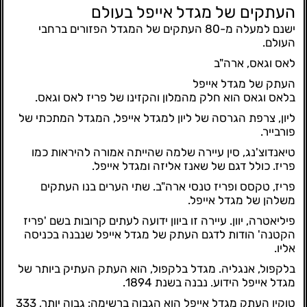
העתקים של מגדל אייפל בעולם
ישנם למעלה מ-80 העתקים של המגדל הפזורים ברחבי
העולם.
לאס וגאס, ארה"ב
העתק של מגדל אייפל
בלאס וגאס הוא חלק מהמלון והקזינו של פריז לאס וגאס.
ליון, צרפת הגרסה של ליון למגדל אייפל, המגדל המתכתי של
פורבייר.
טיאנדוצ'נג, סין עיירה שלמה שהייתה אמורה להיראות כמו
פריז. כולל דגם של שאנז אליזה ומגדל אייפל.
פריז, טקסס ופריז טנסי ארה"ב. שתי הערים בנו העתקים
משלהן של מגדל אייפל.
פיליאטרה, יוון. עיירה זו ביוון ידועה לעתים קרובות בשם 'פריז
הקטנה' הודות לדגם העתק של מגדל אייפל שנבנה בכניסה
אליו.
בלקפול, אנגליה. מגדל בלקפול, הוא העתק העתיק ביותר של
מגדל אייפל הידוע. נבנה בשנת 1894.
טוקיו העתק מגדל אייפל הוא הגבוה ברשימה: גבוה יותר, 333