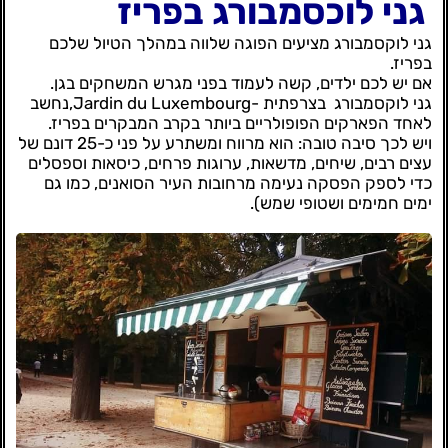
גני לוכסמבורג בפריז
גני לוקסמבורג מציעים הפוגה שלווה במהלך הטיול שלכם
בפריז.
אם יש לכם ילדים, קשה לעמוד בפני מגרש המשחקים בגן.
גני לוקסמבורג בצרפתית -Jardin du Luxembourg,נחשב
לאחד הפארקים הפופולריים ביותר בקרב המבקרים בפריז.
ויש לכך סיבה טובה: הוא מרווח ומשתרע על פני כ-25 דונם של
עצים רבים, שיחים, מדשאות, ערוגות פרחים, כיסאות וספסלים
כדי לספק הפסקה נעימה מרחובות העיר הסואנים, כמו גם
ימים חמימים ושטופי שמש).