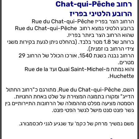
רחוב Chat-qui-Pêche
הרובע הלטיני בפריז
הרחוב הצר בפריז Rue du Chat-qui-Pêche
ברובע הלטיני נמצא רחוב Rue du Chat-qui-Pêche
שהוא הרחוב הצר ביותר בפריז.
ברוחב של 1.8 מטר בלבד. (בהחלט ניתן לגעת בקירות משני
צידי הרחוב בו זמנית).
הרחוב נבנה בשנת 1540, אורכו הכולל של הרחוב 29
מטרים.
והוא נמתח מ-Quai Saint-Michel ועד Rue de la
Huchette.
השם, Rue du Chat-qui-Pêche, מתורגם כ"רחוב החתול
הדייג" ומקורו בתמונה המצוירת על שלט באחת החנויות.
הסמטה מציעה מפלט מההמולה של הרחובות התיירותיים בין
גשר פונט סנט מישל לגשר הפטי פונט.
משם נמשיך מרחק של כקמ' עד שנגיע לגני לוכסמבורג.