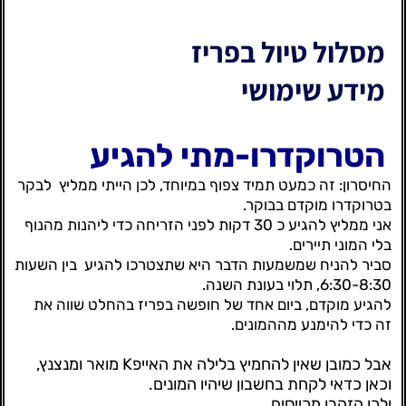
מסלול טיול בפריז
מידע שימושי
הטרוקדרו-מתי להגיע
החיסרון: זה כמעט תמיד צפוף במיוחד, לכן הייתי ממליץ
לבקר
בטרוקדרו מוקדם בבוקר.
אני ממליץ להגיע כ 30 דקות לפני הזריחה כדי ליהנות מהנוף
בלי המוני תיירים.
סביר להניח שמשמעות הדבר היא שתצטרכו להגיע בין השעות
6:30-8:30, תלוי בעונת השנה.
להגיע מוקדם, ביום אחד של חופשה בפריז בהחלט שווה את
זה כדי להימנע מההמונים.
אבל כמובן שאין להחמיץ בלילה את האייפK מואר ומנצנץ,
וכאן כדאי לקחת בחשבון שיהיו המונים.
ולכן הזהרו מכייסים