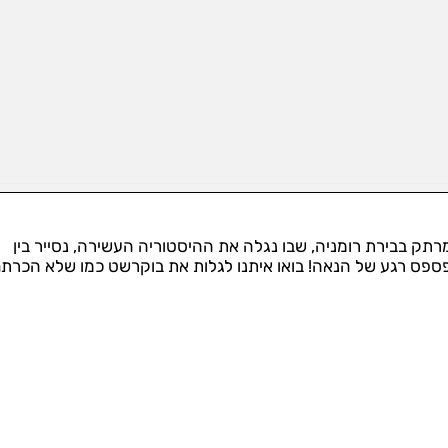
תק בבירת רומניה, שבו נגלה את ההיסטוריה העשירה, נסייר בין
א נפספס רגע של הנאה! בואו איתנו לגלות את בוקרשט כמו שלא הכרת