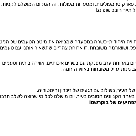
 פארק טרמפולינות, ומסעדות מעולות, זה המקום המושלם לקניות, בי
 תייר חובב שופינג!
וויה היהודית-כשרה במסעדה שמביאה את מיטב הטעמים של המט
אפל, ושווארמה משובחת, זו ארוחת צהריים שתשאיר אותנו עם טעמים
יום בארוחת ערב מפנקת עם בשרים איכותיים, אווירה ביתית וטעמים
הב מנות גריל משובחות באווירה חמה.
 העיר, בשילוב עם רגעים של זיכרון והיסטוריה.
י באחד הקניונים הטובים בעיר. יום מושלם לכל מי שרוצה לשלב תרבו
מפתיעים של בוקרשט!