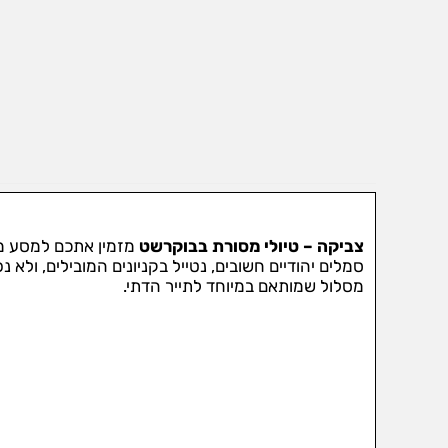
צביקה – טיולי מסורת בבוקרשט
מזמין אתכם למסע מר
סמלים יהודיים חשובים, נטייל בקניונים המובילים, ול
מסלול שמותאם במיוחד לתייר הדתי.