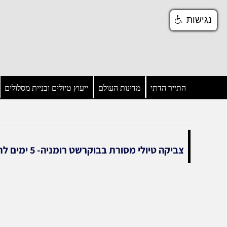
נגישות
נגישות
התייר הדתי
מדינות העולם
ייעוץ טיולים ובניית מסלולים
צביקה טיולי מסורת בבוקרשט רומניה- 5 ימים לתייר הדתי בבוקרשט