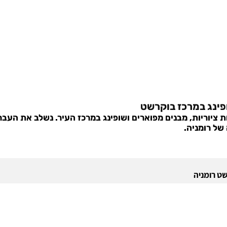
ת ציוריות, מבנים מפוארים ושופינג במרכז העיר. נשלב את העבר
של רומניה.
ט רומניה