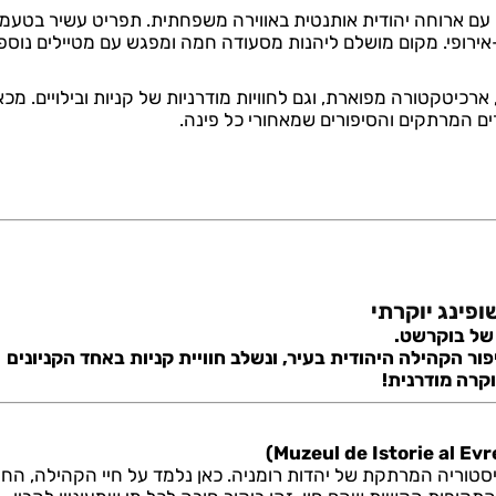
ם עם ארוחה יהודית אותנטית באווירה משפחתית. תפריט עשיר בטעמי
ירופי. מקום מושלם ליהנות מסעודה חמה ומפגש עם מטיילים נוספי
רכיטקטורה מפוארת, וגם לחוויות מודרניות של קניות ובילויים. מכאן
ם המרתקים והסיפורים שמאחורי כל פינה.
של בוקרשט.
 הקהילה היהודית בעיר, ונשלב חוויית קניות באחד הקניונים
וקרה מודרנית!
סטוריה המרתקת של יהדות רומניה. כאן נלמד על חיי הקהילה, החג