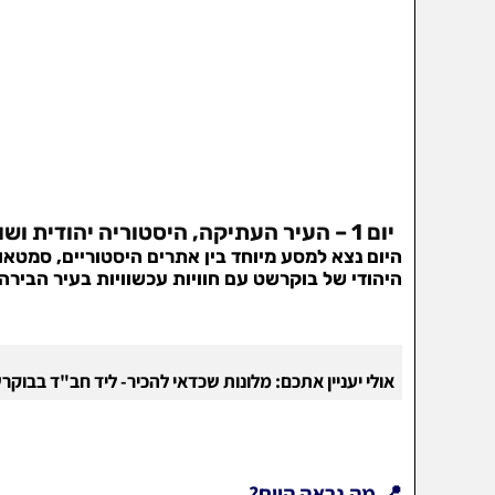
יום 1 – העיר העתיקה, היסטוריה יהודית ושופינג במרכז בוקרשט
היום נצא למסע מיוחד בין אתרים היסטוריים, סמטאו
היהודי של בוקרשט עם חוויות עכשוויות בעיר הבירה 
אולי יעניין אתכם: מלונות שכדאי להכיר-
ליד חב"ד בבוקרש
📍 מה נראה היום?