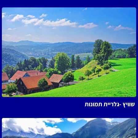
שוויץ -גלריית תמונות