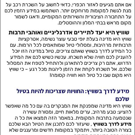
אם אתם מגיעים לאזור הכפרי, כדאי לחשוב על השכרת רכב על
מנת לגשת למקומות מרוחקים יותר. השתמשו במידע הזמין לכם
על התחבורה הציבורית והשירותים המקומיים, ודאגו לשמור
מקום מראש בבתי המלון וההוסטלים.
שוויץ היא יעד לתיירים אדרנליניים ואוהבי תרבות
שוויץ היא מדינה בעלת יופי טבעי עוצר נשימה, אטרקציות
תרבותיות מרהיבות, ומסלולי טיול שמותאמים לכל הרמות. עם
כל המידע לדרך בשוויץ שאתם צריכים, טיול במדינה הזו יוכל
להעניק לכם חוויה שלא תשכחו. עכשיו כשיש לכם את המידע
הדרוש, אתם רק צריכים להתארגן ולהתחיל לטפח את המסלול
שלכם. אל תשכחו לקחת את הזמן ליהנות מכל רגע – כי שוויץ
היא מקום שבו כל טיול הוא חוויה קסומה!
מידע לדרך בשוויץ: החוויות שצריכות להיות בטיול
שלכם
שוויץ היא מדינה שמפנקת את המבקרים בה עם כל מה שאפשר
להציע: טבע מרהיב, ערים מלאות חיים, ומסורת עשירה
שנטמעה בתרבות המקומית. במאמר הזה תמצאו את כל ה
מידע לדרך בשוויץ
, שיעזור לכם לתכנן את הטיול הבא שלכם
בצורה הטובה ביותר, ויתמקד במקומות חדשים ומרעננים שלא