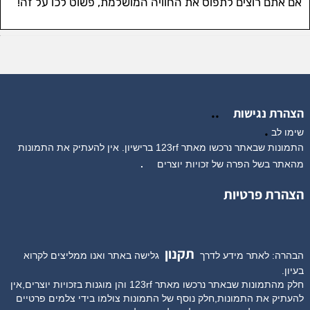
אם אתם רוצים לתפוס את החוויה המושלמת, פשוט לכו על זה!
..
הצהרת נגישות
.
שימו לב
התמונות שבאתר נרכשו מאתר 123rf ברישיון. אין להעתיק את התמונות
מהאתר בשל הפרה של זכויות יוצרים
.
הצהרת פרטיות
תקנון
הבהרה: לאתר מידע לדרך
גלישה באתר ואנו ממליצים לקרוא
בעיון.
חלק מהתמונות שבאתר נרכשו מאתר 123rf והן מוגנות בזכויות יוצרים,אין
להעתיק את התמונות,חלק נוסף של התמונות צולמו בידי צלמים פרטיים