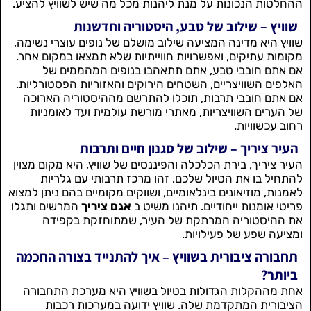
ההחלטות הנכונות על מנת ליהנות מכל מה שיש לשוויץ להציע.
שוויץ – שילוב של טבע, היסטוריה וחדשנות
שוויץ היא מדינה המציעה שילוב מושלם של נופים עוצרי נשימה,
מקומות עתיקים, ואפשרויות חווייתיות שלא תמצאו במקום אחר.
אם אתם חובבי טבע, אתם תתאהבו בנופים המהממים של
האלפים השוויצריים, השטחים הירוקים והאזוריות הפסטורליות.
אם אתם חובבי תרבות, תוכלו להתרשם מההיסטוריה הארוכה
של הערים השוויצריות, מאתרי מורשת עולמית ועד לאומניות
רחוב עכשוויות.
העיר ציריך – שילוב של סגנון חיים ותרבות
העיר ציריך, בירת הכלכלה והפיננסים של שוויץ, היא מקום מצוין
להתחיל בו את הטיול שלכם. זהו מרכז תרבותי עם גלריות
לאמנות, מוזיאונים בינלאומיים, ושווקים מקומיים בהם ניתן למצוא
פריטי אומנות ייחודיים. תיהנו משיט ב
אגם ציריך
המרשים ותגלו
את ההיסטוריה המרתקת של העיר, שמתוחזקת בקפידה
ומציעה שפע של פעילויות.
תחבורה ציבורית בשוויץ – איך להתנייד בצורה החכמה
ביותר?
אחת מההקלות הגדולות בטיול בשוויץ היא מערכת התחבורה
הציבורית המתקדמת שלה. שוויץ ידועה במערכות רכבות