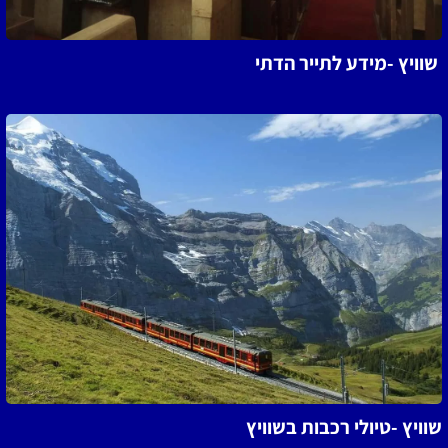
שוויץ -מידע לתייר הדתי
שוויץ -טיולי רכבות בשוויץ