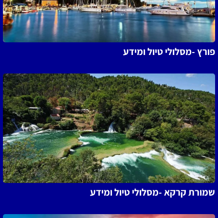
פורץ -מסלולי טיול ומידע
שמורת קרקא -מסלולי טיול ומידע