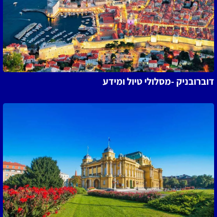
דוברובניק -מסלולי טיול ומידע