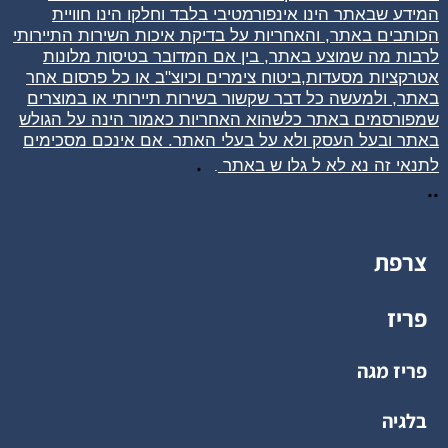
המידע שבאתר הינו אינפורמטיבי בלבד וחלקו הינו חוויית
הכותבים באתר, והאחריות על בדיקת איכות השירות התיירותי
לרבות מה שמוצע באתר, בין אם המדובר בטיסות מלונות
אטרקציות מסעדות,ביטוח צימרים וכיוצ"ב או כל פרסום אחר
באתר, ולמעשה כל דבר שקשור בשירות תיירותי או במוצרים
שמפורסמים באתר כלשהוא האחריות כאמור הינה על הגולש
באתר ובעל העסק ולא על בעלי האתר. אם אינכם מסכימים
.
לתנאי זה נא לא ל
גלו
ש באתר
.
..
צרפת
פריז
פריז מגה
בלגיה