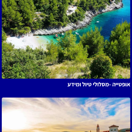
אופטייה -מסלולי טיול ומידע