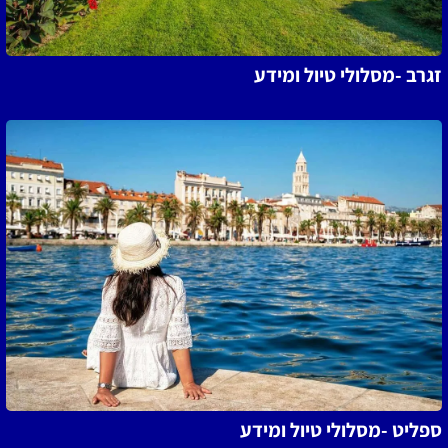
זגרב -מסלולי טיול ומידע
ספליט -מסלולי טיול ומידע