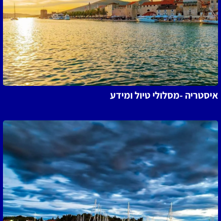
איסטריה -מסלולי טיול ומידע