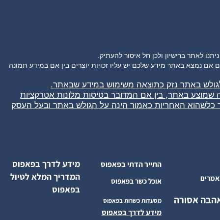
ם נמצא באתר מידע שלכם יש עליו זכויות יוצרים בין אם במידע תמונה
לגולש באתר נזק כתוצאה משימוש במידע שבאתר.
ה שמוצע באתר, בין אם המדובר בטיסות מלונות אטרקציות
ר כלשהוא האחריות כאמור הינה על הגולש באתר ובעל העסק
מידע לדרך בפאפוס
התייר הדתי בפאפוס
המדריך המלא לטיול
מרים
אוכל כשר בפאפוס
בפאפוס
הבה אסורה
מסעדות כשרות בפאפוס