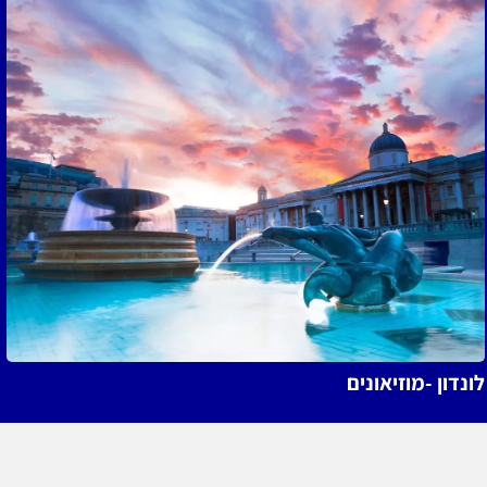
ונדון -מוזיאונים