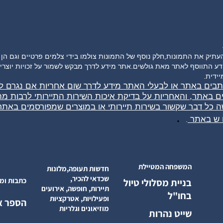
תווסף לאתר מאת גולשים.אתר מידע לדרך מבקש לשמור על זכויות יוצרים א
דית.
ותבים באתר או לבעלי האתר מידע לדרך שום אחריות אם נגרם 
ים באתר, והאחריות על בדיקת איכות השירות התיירותי לרבות מ
ה כל דבר שקשור בשירות תיירותי או במוצרים שמפורסמים באת
.
 באתר
.
המשפחה המטיילת
חדשות תעופה,מלונות
שכדאי להכיר,
כתבות ומא
בניית מסלולי טיול
תיירות, חופשה, אירועים
בחו"ל
ופעילויות, אטרקציות
הספר א