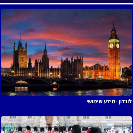
ל
ונדון -מידע שימושי