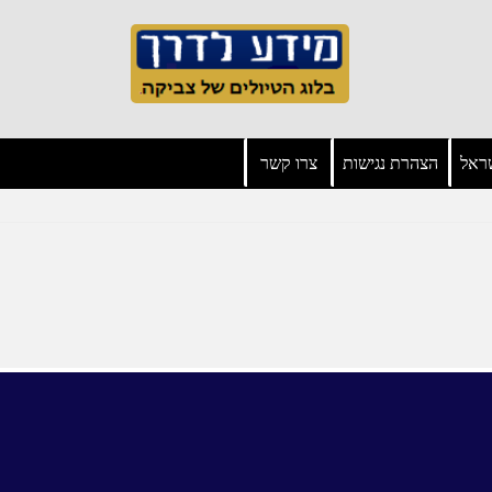
אל
הצהרת נגישות
צרו קשר