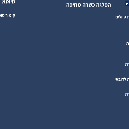
מוזיאונים וגלריות
שייט נהרות
טיוטא
הפלגה כשרה מחיפה
קימור סוכנ
יולים
לדובאי