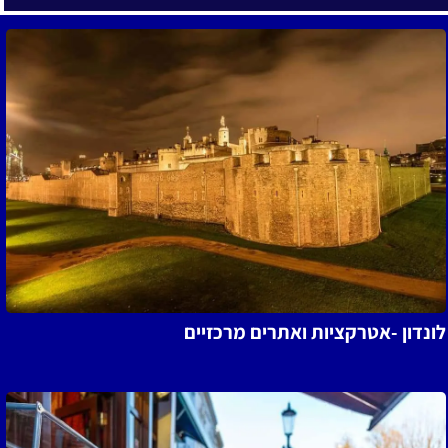
ונדון -אטרקציות ואתרים מרכזיים