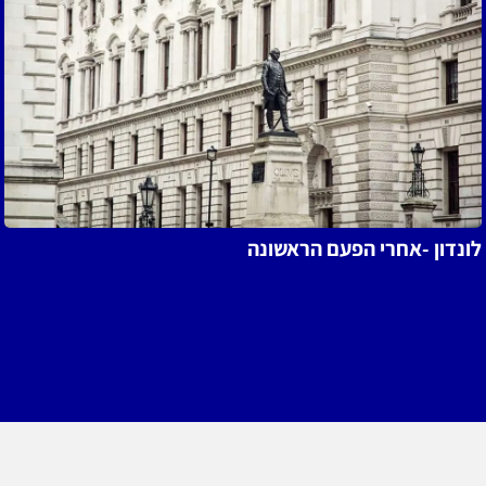
ונדון -אחרי הפעם הראשונה
ל