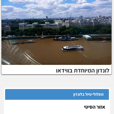
לונדון המיוחדת בווידאו
מסלולי טיול בלונדון
אזור הסיטי