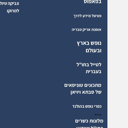
בפאפוס
צביקה טיול
למרוקו
פורטל מידע לדרך
אופנת אריק טבריה
נופש בארץ
ובעולם
לטייל בחו"ל
בעברית
מתכונים טוניסאים
של סבתא ויויאן
כפרי נופש בהולנד
....
מלונות כשרים