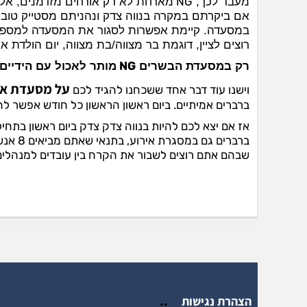
NG
מעבר לכך,
מארחת לא רק אורחים מזדמנים, אלא 
אם ביקרתם במקרה בנווה צדק ונהניתם מסטייק טוב
רוצים לציין, דוגמת בר מצווה/בת מצווה, יום הולדת 
NG
רק במסעדת הבשרים
מותר לאכול עם הידיים
על מסעדת אנ
וישנו עוד דבר אחד ששכחנו להגיד לכם
ברברים אמיתיים. ביום ראשון הראשון כל חודש אפשר 
אז אם יצא לכם להיות בנווה צדק צדק ביום ראשון בתחי
ברברים
שבהם אתם רוצים לשבור את הקרח בין עובדים למנהלים,
..
הצהרת נגישות