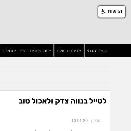
נגישות
נגישות
התייר הדתי
מדינות העולם
ייעוץ טיולים ובניית מסלולים
לטייל בנווה צדק ולאכול טוב
עדכון 10.01.20