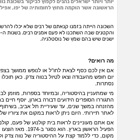
יותר ויותר ישראלים נהנים לקפוץ לביקור בשכונת נ
הראשונה אשר הוקמה מחוץ לחומותיה של יפו, אפיל
השכונה הייתה בזמנו קנאתם של רבים שלא יכלו להרשות
ישנים שיש בהם שמץ של נוסטלגיה.
מה רואים?
אם אין לכם כסף לצאת לחו"ל או לנופש ממושך בצפון
יום חופש מהעבודה וצאו לטיול בנווה צדק. כאן תוכלו
נסתרות.
מי שמתעניין בהיסטוריה, ובמיוחד בספרות, מוזמן לב
התגוררו הסופרים הידועים דבורה בארון, יוסף חיים בר
מהזנחה במשך שנים, עד שעיריית תל אביב, בשיתוף 
לאתר תיירותי. היום ניתן לראות במקום את ציוריו ש
הפעיל הראשון בארץ.
מקום, כדי ללמוד קצת על ההיסטוריה של נווה צדק ול