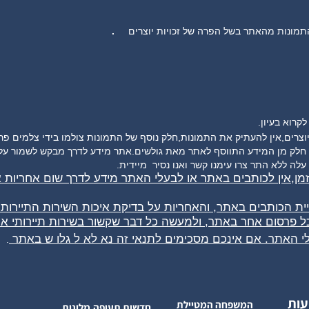
.
קרוא בעיון.
לק מן המידע התווסף לאתר מאת גולשים.אתר מידע לדרך מבקש לשמור על זכו
עלה ללא התר צרו עימנו קשר ואנו נסיר
מיידית.
זמן,אין לכותבים באתר או לבעלי האתר מידע לדרך שום אחריות
ויית הכותבים באתר, והאחריות על בדיקת איכות השירות התיירו
 כל פרסום אחר באתר, ולמעשה כל דבר שקשור בשירות תיירותי 
.
י האתר. אם אינכם מסכימים לתנאי זה נא לא ל
גלו
ש באתר
.
עות
המשפחה המטיילת
חדשות תעופה,מלונות