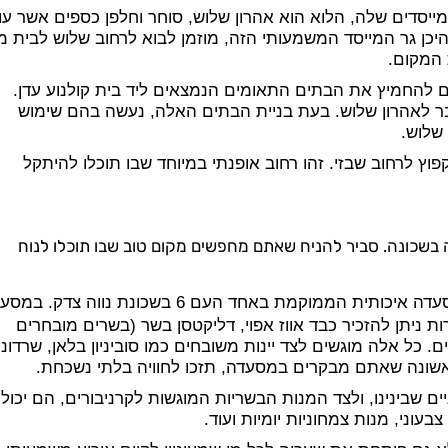
ייסדים שלה, הלוא הוא אהרון שלוש, סוחר וחלפן כספים אשר עו
יכן גר המייסד המשמעותי הזה, מוזמן לבוא לרחוב שלוש לבית 
ם להחמיץ את הבתים התאומים הנמצאים ליד בית קולנוע עדן.
ר לאהרון שלוש. בעת בניית הבתים האלה, נעשה בהם שימוש
שלוש.
 לרחוב שבזי. זהו רחוב אופנתי במיוחד שבו תוכלו להיתקל
 בשכונה. סביר להניח שאתם מחפשים מקום טוב שבו תוכלו לנוח
, מסעדה איכותית הממוקמת באחד העם 6 בשכונת נווה צדק. 
ת ניתן להזכיר כבד אווז אפוי, דליקטסן בשר (בשרים מובחרים
 כל אלה מוגשים לצד יינות משובחים כמו סוביניון בלאן, שרדונה
הראשונה שאתם מבקרים במסעדה, תזכו לחוויה בלתי נשכחת.
 שבינינו, ולצד המנות הבשריות המוגשות לקרניבורים, הם יכולי
עוני, מנות צמחוניות יומיות ועוד.