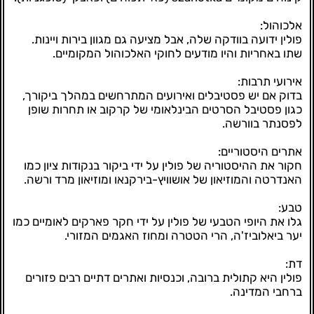
אלכוהול:
פולין ידועה בוודקה שלה, אבל מציעה גם מגוון בירות ויינות.
שתו באחריות והיו מודעים לחוקי האלכוהול המקומיים.
אירועי תרבות:
בדוק אם יש פסטיבלים ואירועים המתרחשים במהלך ביקורך,
כגון פסטיבל הסרטים הבינלאומי של קרקוב או תחרות שופן
לפסנתר בוורשה.
אתרים היסטוריים:
חקור את ההיסטוריה של פולין על ידי ביקור בנקודות ציון כמו
האנדרטה והמוזיאון של אושוויץ-בירקנאו ומוזיאון מרד ורשה.
טבע:
גלו את היופי הטבעי של פולין על ידי חקר פארקים לאומיים כמו
יער ביאלוביז'ה, הרי הטטרה ומחוז האגמים המזורי.
דת:
פולין היא קתולית ברובה, וכנסיות ואתרים דתיים רבים פזורים
ברחבי המדינה.