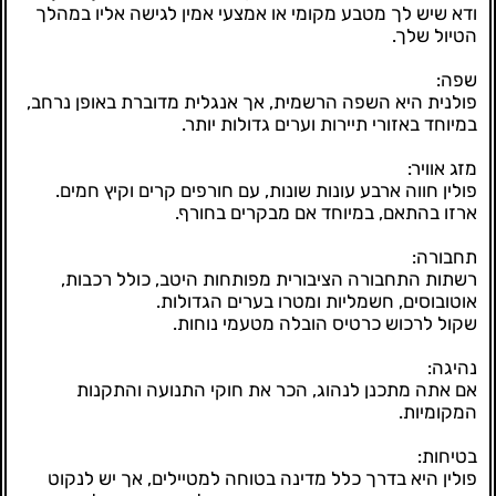
ודא שיש לך מטבע מקומי או אמצעי אמין לגישה אליו במהלך
הטיול שלך.
שפה:
פולנית היא השפה הרשמית, אך אנגלית מדוברת באופן נרחב,
במיוחד באזורי תיירות וערים גדולות יותר.
מזג אוויר:
פולין חווה ארבע עונות שונות, עם חורפים קרים וקיץ חמים.
ארזו בהתאם, במיוחד אם מבקרים בחורף.
תחבורה:
רשתות התחבורה הציבורית מפותחות היטב, כולל רכבות,
אוטובוסים, חשמליות ומטרו בערים הגדולות.
שקול לרכוש כרטיס הובלה מטעמי נוחות.
נהיגה:
אם אתה מתכנן לנהוג, הכר את חוקי התנועה והתקנות
המקומיות.
בטיחות:
פולין היא בדרך כלל מדינה בטוחה למטיילים, אך יש לנקוט