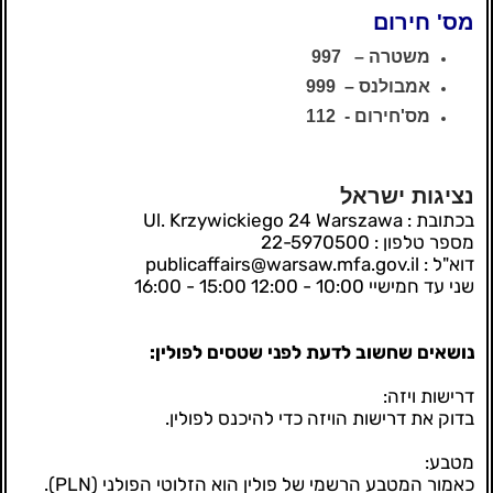
מס' חירום
משטרה – 997
אמבולנס – 999
מס'חירום - 112
נציגות ישראל
בכתובת : Ul. Krzywickiego 24 Warszawa
מספר טלפון : 22-5970500
דוא"ל : publicaffairs@warsaw.mfa.gov.il
שני עד חמישיי 10:00 - 12:00 15:00 - 16:00
נושאים שחשוב לדעת לפני שטסים לפולין:
דרישות ויזה:
בדוק את דרישות הויזה כדי להיכנס לפולין.
מטבע:
כאמור המטבע הרשמי של פולין הוא הזלוטי הפולני (PLN).