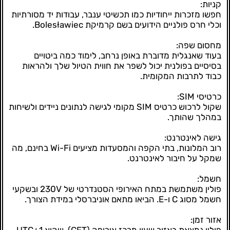
קניות:
חפשו מזכרות ייחודיות כמו תכשיטי ענבר, עבודות יד מסורתיות
וכלי חרס פולניים הידועים בשם קרמיקת Bolesławiec.
מחסום שפה:
בעוד שאנגלית מדוברת באופן נרחב, לימוד כמה ביטויים
בסיסיים בפולנית יכול לשפר את חווית הטיול שלך ולהראות
כבוד לתרבות המקומית.
כרטיסי SIM:
שקול לרכוש כרטיס SIM מקומי לגישה לנתונים ניידים ולשיחות
במהלך שהותך.
גישה לאינטרנט:
רוב המלונות, בתי הקפה והמסעדות מציעים Wi-Fi בחינם, מה
שמקל על חיבור לאינטרנט.
חשמל:
פולין משתמשת במתח האירופי הסטנדרטי של 230V ובשקעי
חשמל מסוג C ו-E. הביאו מתאם אוניברסלי במידת הצורך.
אזור זמן: