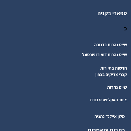
ספארי בקניה
כ
שייט נהרות בדנובה
שייט נהרות דואורו פורטוגל
חדשות בתיירות
קברי צדיקים בצפון
שייט נהרות
צימר האקליפטוס כנרת
מלון איילנד נתניה
כתבות ומאמרים