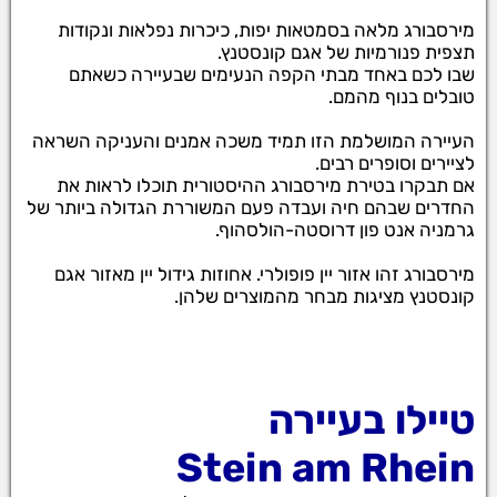
מירסבורג מלאה בסמטאות יפות, כיכרות נפלאות ונקודות
תצפית פנורמיות של אגם קונסטנץ.
שבו לכם באחד מבתי הקפה הנעימים שבעיירה כשאתם
טובלים בנוף מהמם.
העיירה המושלמת הזו תמיד משכה אמנים והעניקה השראה
לציירים וסופרים רבים.
אם תבקרו בטירת מירסבורג ההיסטורית תוכלו לראות את
החדרים שבהם חיה ועבדה פעם המשוררת הגדולה ביותר של
גרמניה אנט פון דרוסטה-הולסהוף.
מירסבורג זהו אזור יין פופולרי. אחוזות גידול יין מאזור אגם
קונסטנץ מציגות מבחר מהמוצרים שלהן.
טיילו בעיירה
Stein am Rhein