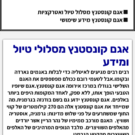
אגם קונסטנץ מסלול טיול ואטרקציות
אגם קונסטנץ מידע שימושי
אגם קונסטנץ מסלולי טיול
ומידע
רבים רבים מגיעים לאיטליה כדי לבלות באגמים גארדה
ובקומו.אבל לטעמי רובם ככולם מפספסים את האגם
השלישי בגודלו במרכז אירופה אגם קונסטנץ.אגם שיופיו
הטבעי הופך אותו, ללא ספק, לאחד המקומות היפים ביותר
באלפים. אגם קונסטנץ ידוע גם בשם בודנזה בגרמנית.מה
שמייחד את אגם קונסטנץ אלה הם 270 קילומטרים של קווי
החוף שמשתרעים על פני שלוש מדינות: גרמניה, אוסטריה
ושוויץ. האגם מורכב ממימיו של נהר הריין אשר יורדים
מהאלפים השוויצרים. מלבד הנופים המרהיבים של האלפים
השוויצרים מהקטע הגרמני.