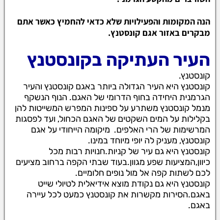
הנה המקומות והפעילויות שלא כדאי להחמיץ כאשר אתם
מבקרים באזור אגם קונסטנץ.
העיר העתיקה בקונסטנץ
קונסטנץ.
קונסטנץ היא העיר הגדולה ביותר באגם קונסטנץ והעיר
הגרמנית היחידה בחוף הדרומי של האגם. הנוף הנשקף
מנמל קונסטנץ משתרע על ספינות המפרש המשייטות להן
בקלילות על המים השקטים של האגם הכחול, ועד לפסגות
המרשימות של הרי האלפים.
מיקומה הייחודי על אגם
קונסטנץ, מעניק לה יופי מיוחד במינו.
קונסטנץ היא גם עיר של קניות.חנויות רבות מכל
כיוון,המציעות שפע מגוון.בעוד שבתי הקפה ברחוב מציעים
לכם לשתות קפה אל מול נופים חלומיים.
קונסטנץ היא גם נקודת מוצא אידיאלית לטיולי שייט
באגם.הסירות מקשרות את קונסטנץ כמעט לכל עיירה
באגם.