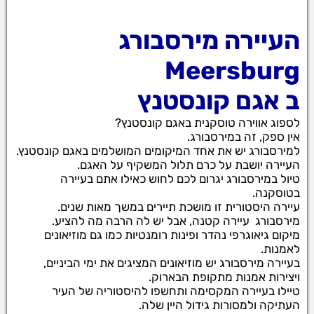
העיירה מירסבורג
Meersburg
ב
אגם קונסטנץ
לספוג אווירה טוסקנית באגם קונסטנץ?
אין ספק, זה במירסבורג.
למירסבורג יש את אחד המיקומים המושלמים באגם קונסטנץ.
העיירה יושבת על כרם תלול המשקיף על האגם.
טיול במירסבורג יגרום לכם לחוש כאילו אתם בעיירה
בטוסקנה.
עיירה היסטורית זו מושכת תיירים במשך מאות שנים.
מירסבורג
עיירה קטנה, אבל יש לה הרבה מה להציע.
מיקום גיאוגרפי נהדר ופינות רומנטיות כמו גם מוזיאונים
לאמנות.
בעיירה מירסבורג יש מוזיאונים המציגים את ימי הביניים,
ויצירות אמנות מתקופת הבארוק.
טיילו בעיירה המקסימה ותחשפו להיסטוריה של העיר
העתיקה ולמסורות גידול היין שלה.