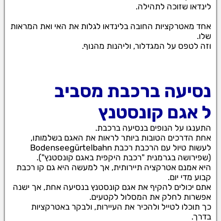
לינדאו שזוכה לתהילה.
אחד מאטרקציות החובה בלינדאו לגלות את האי ואת המראות
שלו.
וזה לטפס על המגדלור, וליהנות מהנוף.
נסיעה ברכבת מסביב
ל
אגם קונסטנץ
התענגו על הנופים בנסיעה ברכבת.
אחת הדרכים הטובות ביותר לראות את האגם בשלמותו,
לעשות טיול עם הרכבת רכבת Bodenseegürtelbahn
(שפירושה בגרמנית "רכבת היקפית באגם קונסטנץ").
היא אמנם אטרקציה תיירותית, אך למעשה היא גם קו רכבת
קבוע מדי יום.
אתם יכולים להקיף את אגם קונסטנץ בנסיעה אחת, אך ישנה
אפשרות לחלק את המסלול לקטעים.
כך תוכלו לטייל ולהכיר את העיירות, ולבקר באטרקציות
בדרך.