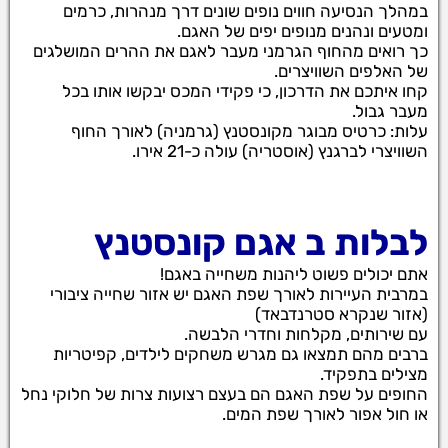
במהלך הנסיעה חווים נופים שונים דרך מנהרות, כרמים
ומטעים ונהנים מנופים יפים של האגם.
כך רואים מהחוף הגרמני מעבר לאגם את ההרים המושלגים
של האלפים השוויצרים.
קחו איתכם את הדרכון, כי פקידי המכס יבקשו אותו בכל
מעבר גבול.
עלות: כרטיס מבוגר מקונסטנץ (גרמניה) לאורך החוף
השוויצרי לברגנץ (אוסטריה) עולה כ-21 אירו.
לבלות ב
אגם קונסטנץ
אתם יכולים פשוט ליהנות משחייה באגם!
במרבית העיירות לאורך שפת האגם יש אזור שחייה ציבורי
(אזור שנקרא סטרנדבאד)
עם שירותים, מקלחות וחדרי הלבשה.
ברבים מהם תמצאו גם מגרש משחקים לילדים, קפיטריות
מצילים בתפקיד.
החופים על שפת האגם הם בעצם רצועות צרות של חלוקי נחל
או חול אפור לאורך שפת המים.