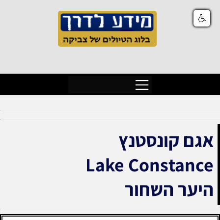
אגם קונסטנץ
Lake Constance
היער השחור