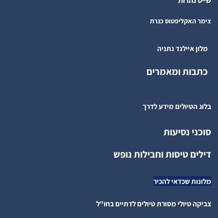
שייט נהרות
צימר האקליפטוס כנרת
מלון איילנד נתניה
כתבות ומאמרים
בלוג הטיולים מידע לדרך
סוכני נסיעות
דילים טיסות וחבילות נופש
מלונות שכדאי להכיר
צביקה טיולי מסורת טיולים לדתיים בחו"ל