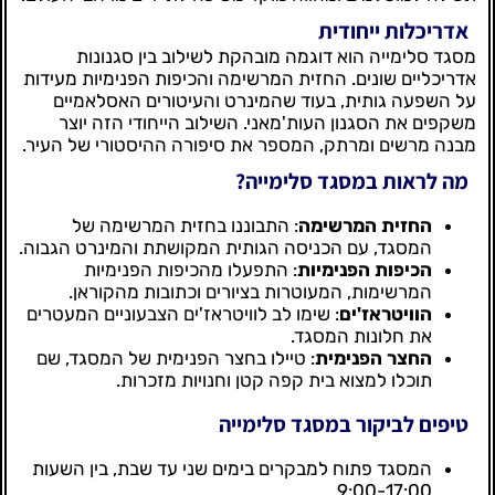
אדריכלות ייחודית
מסגד סלימייה הוא דוגמה מובהקת לשילוב בין סגנונות
אדריכליים שונים. החזית המרשימה והכיפות הפנימיות מעידות
על השפעה גותית, בעוד שהמינרט והעיטורים האסלאמיים
משקפים את הסגנון העות'מאני. השילוב הייחודי הזה יוצר
מבנה מרשים ומרתק, המספר את סיפורה ההיסטורי של העיר.
מה לראות במסגד סלימייה?
החזית המרשימה
: התבוננו בחזית המרשימה של
המסגד, עם הכניסה הגותית המקושתת והמינרט הגבוה.
הכיפות הפנימיות
: התפעלו מהכיפות הפנימיות
המרשימות, המעוטרות בציורים וכתובות מהקוראן.
הוויטראז'ים
: שימו לב לוויטראז'ים הצבעוניים המעטרים
את חלונות המסגד.
החצר הפנימית
: טיילו בחצר הפנימית של המסגד, שם
תוכלו למצוא בית קפה קטן וחנויות מזכרות.
טיפים לביקור במסגד סלימייה
המסגד פתוח למבקרים בימים שני עד שבת, בין השעות
9:00-17:00.