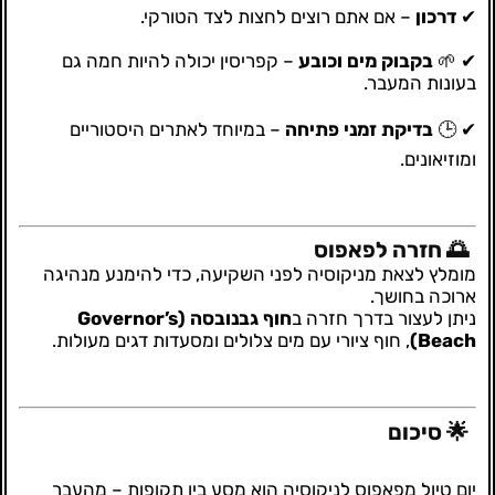
✔
דרכון
– אם אתם רוצים לחצות לצד הטורקי.
✔ 🌱
בקבוק מים וכובע
– קפריסין יכולה להיות חמה גם
בעונות המעבר.
✔ 🕒
בדיקת זמני פתיחה
– במיוחד לאתרים היסטוריים
ומוזיאונים.
🌅 חזרה לפאפוס
מומלץ לצאת מניקוסיה לפני השקיעה, כדי להימנע מנהיגה
ארוכה בחושך.
ניתן לעצור בדרך חזרה ב
חוף גבנובסה (Governor’s
Beach)
, חוף ציורי עם מים צלולים ומסעדות דגים מעולות.
🌟 סיכום
יום טיול מפאפוס לניקוסיה הוא מסע בין תקופות – מהעבר