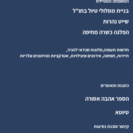
המשפחה המטיילת
בניית מסלולי טיול בחו"ל
שייט נהרות
הפלגה כשרה מחיפה
חדשות תעופה,מלונות שכדאי להכיר,
תיירות, חופשה, אירועים ופעילויות, אטרקציות מוזיאונים וגלריות
כתבות ומאמרים
הספר אהבה אסורה
טיוטא
קימור סוכנת נסיעות