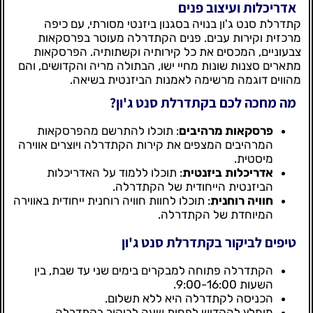
אדריכלות ועיצוב פנים
קתדרלת סנט ג'ון בנויה בסגנון ביזנטי מסורתי, עם כיפה
מרכזית וקירות עבים. פנים הקתדרלה מעוטר בפרסקאות
צבעוניים, המכסים את כל קירותיה וקשתותיה. הפרסקאות
מתארים סצנות שונות מחיי ישו, הבתולה מריה והקדושים, והם
מהווים דוגמה מרשימה לאמנות הביזנטית בשיאה.
מה מחכה לכם בקתדרלת סנט ג'ון?
פרסקאות מרהיבים
: תוכלו להתרשם מהפרסקאות
המרהיבים המצפים את קירות הקתדרלה ויוצרים אווירה
מיסטית.
אדריכלות ביזנטית
: תוכלו ללמוד על האדריכלות
הביזנטית הייחודית של הקתדרלה.
חוויה רוחנית
: תוכלו לחוות חוויה רוחנית ייחודית באווירה
המיוחדת של הקתדרלה.
טיפים לביקור בקתדרלת סנט ג'ון
הקתדרלה פתוחה למבקרים בימים שני עד שבת, בין
השעות 9:00-16:00.
הכניסה לקתדרלה היא ללא תשלום.
מומלץ להקדיש לפחות שעה לביקור בקתדרלה.