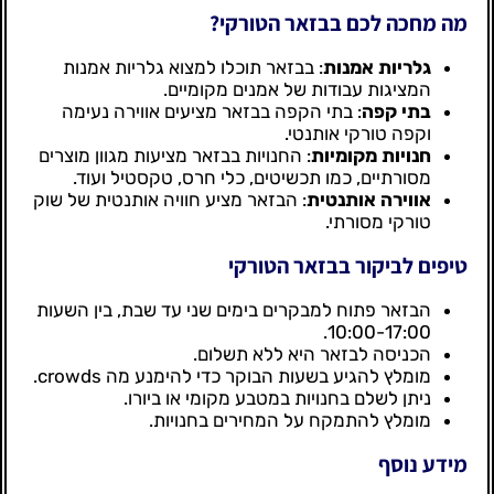
מה מחכה לכם בבזאר הטורקי?
גלריות אמנות
: בבזאר תוכלו למצוא גלריות אמנות
המציגות עבודות של אמנים מקומיים.
בתי קפה
: בתי הקפה בבזאר מציעים אווירה נעימה
וקפה טורקי אותנטי.
חנויות מקומיות
: החנויות בבזאר מציעות מגוון מוצרים
מסורתיים, כמו תכשיטים, כלי חרס, טקסטיל ועוד.
אווירה אותנטית
: הבזאר מציע חוויה אותנטית של שוק
טורקי מסורתי.
טיפים לביקור בבזאר הטורקי
הבזאר פתוח למבקרים בימים שני עד שבת, בין השעות
10:00-17:00.
הכניסה לבזאר היא ללא תשלום.
מומלץ להגיע בשעות הבוקר כדי להימנע מה crowds.
ניתן לשלם בחנויות במטבע מקומי או ביורו.
מומלץ להתמקח על המחירים בחנויות.
מידע נוסף