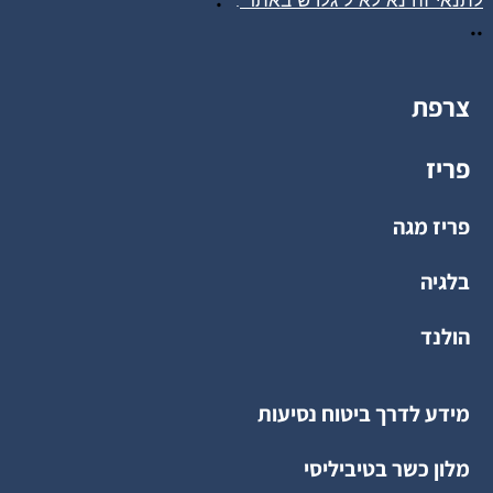
לתנאי זה נא לא ל
גלו
ש באתר
.
..
צרפת
פריז
פריז מגה
בלגיה
הולנד
מידע לדרך ביטוח נסיעות
מלון כשר בטיביליסי