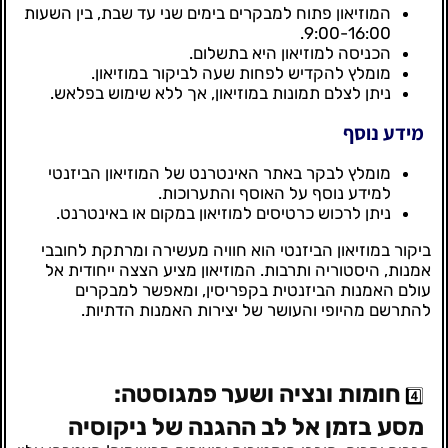
המוזיאון פתוח למבקרים בימים שני עד שבת, בין השעות
9:00-16:00.
הכניסה למוזיאון היא בתשלום.
מומלץ להקדיש לפחות שעה לביקור במוזיאון.
ניתן לצלם תמונות במוזיאון, אך ללא שימוש בפלאש.
מידע נוסף
מומלץ לבקר באתר האינטרנט של המוזיאון הביזנטי
למידע נוסף על האוסף והתערוכות.
ניתן לרכוש כרטיסים למוזיאון במקום או באינטרנט.
ביקור במוזיאון הביזנטי הוא חוויה מעשירה ומרתקת לחובבי
אמנות, היסטוריה ותרבות. המוזיאון מציע הצצה ייחודית אל
עולם האמנות הביזנטית בקפריסין, ומאפשר למבקרים
להתרשם מהיופי והעושר של יצירות האמנות הדתיות.
חומות ונציה ושער פמגוסטה:
4️⃣
מסע בזמן אל לב ההגנה של ניקוסיה