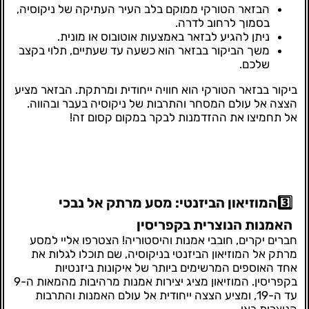
הבזאר הטורקי ממוקם בלב העיר העתיקה של ניקוסיה,
בסמוך לרחוב לדרה.
ניתן להגיע לבזאר באמצעות אוטובוס או מונית.
משך הביקור בבזאר הוא כשעה עד שעתיים, תלוי בקצב
שלכם.
ביקור בבזאר הטורקי הוא חוויה ייחודית ומרתקת. הבזאר מציע
הצצה אל עולם המסחר והתרבות של ניקוסיה בעבר ובהווה.
אל תחמיצו את ההזדמנות לבקר במקום קסום זה!
3️⃣
המוזיאון הביזנטי: מסע מרתק אל נבכי
האמנות הנוצרית בקפריסין
חברים יקרים, חובבי אמנות והיסטוריה! הצטרפו אליי למסע
מרתק אל המוזיאון הביזנטי בניקוסיה, שם תוכלו לגלות את
אחד האוספים המרשימים ביותר של איקונות ביזנטיות
בקפריסין. המוזיאון מציג יצירות אמנות מרהיבות מהמאות ה-9
עד ה-19, ומציע הצצה ייחודית אל עולם האמנות והתרבות
הנוצרית באי.