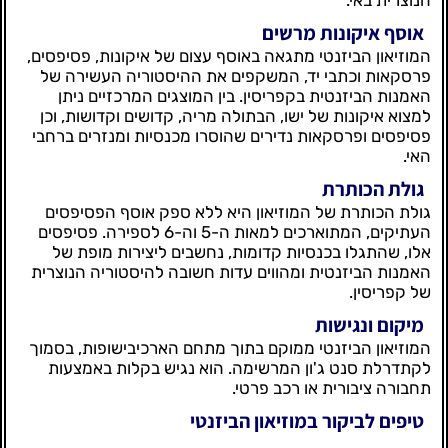
אוסף איקונות מרשים
המוזיאון הביזנטי מתגאה באוסף עצום של איקונות, פסיפסים,
פרסקאות וכתבי יד, המשקפים את ההיסטוריה העשירה של
האמנות הביזנטית בקפריסין. בין המוצגים המרכזיים ניתן
למצוא איקונות של ישו, הבתולה מריה, קדושים וקדושות, וכן
פסיפסים ופרסקאות נדירים שהוסרו מכנסיות ומנזרים ברחבי
האי.
גולת הכותרת
גולת הכותרת של המוזיאון היא ללא ספק אוסף הפסיפסים
העתיקים, המתוארכים למאות ה-5 וה-6 לספירה. פסיפסים
אלו, שהתגלו בכנסיות קדומות, נחשבים ליצירות מופת של
האמנות הביזנטית ומהווים עדות חשובה להיסטוריה הנוצרית
של קפריסין.
מיקום ונגישות
המוזיאון הביזנטי ממוקם בתוך מתחם הארכיבישופות, בסמוך
לקתדרלת סנט ג'ון המרשימה. הוא נגיש בקלות באמצעות
תחבורה ציבורית או רכב פרטי.
טיפים לביקור במוזיאון הביזנטי