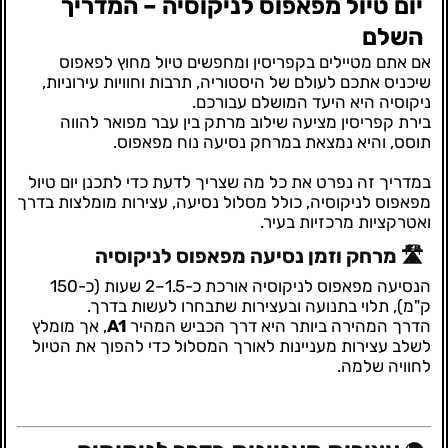
יום טיול מפאפוס לניקוסיה – המדריך
השלם
אם אתם מטיילים בקפריסין ומחפשים טיול מחוץ לפאפוס
שיכניס אתכם לעולם של היסטוריה, תרבות וחוויות עירוניות,
ניקוסיה היא היעד המושלם עבורכם.
בירת קפריסין מציעה שילוב מרתק בין עבר מפואר להווה
תוסס, והיא נמצאת במרחק נסיעה נוח מפאפוס.
במדריך זה נפרט את כל מה שצריך לדעת כדי לתכנן יום טיול
מפאפוס לניקוסיה, כולל מסלול נסיעה, עצירות מומלצות בדרך
ואטרקציות מרכזיות בעיר.
🛣️ מרחק וזמן נסיעה מפאפוס לניקוסיה
הנסיעה מפאפוס לניקוסיה אורכת כ-1.5–2 שעות (כ-150
ק"מ), תלוי בתנועה ובעצירות שתבחרו לעשות בדרך.
הדרך המהירה ביותר היא דרך הכביש המהיר
A1
, אך מומלץ
לשלב עצירות מעניינות לאורך המסלול כדי להפוך את הטיול
לחוויה שלמה.