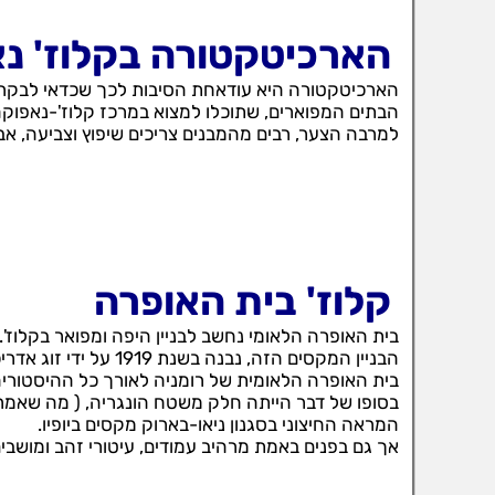
הארכיטקטורה בקלוז' נ
הארכיטקטורה היא עודאחת הסיבות לכך שכדאי לבקר 
הבתים המפוארים, שתוכלו למצוא במרכז קלוז'-נאפוק
למרבה הצער, רבים מהמבנים צריכים שיפוץ וצביעה, אב
קלוז' בית האופרה
בית האופרה הלאומי נחשב לבניין היפה ומפואר בקלוז'.
הבניין המקסים הזה, נב
בית האופרה הלאומית של רומניה לאורך כל ההיסטוריה
בסופו של דבר הייתה חלק משטח הונגריה, ( מה שאמר
המראה החיצוני בסגנון ניאו-בארוק מקסים ביופיו.
אך גם בפנים באמת מרהיב עמודים, עיטורי זהב ומושבים