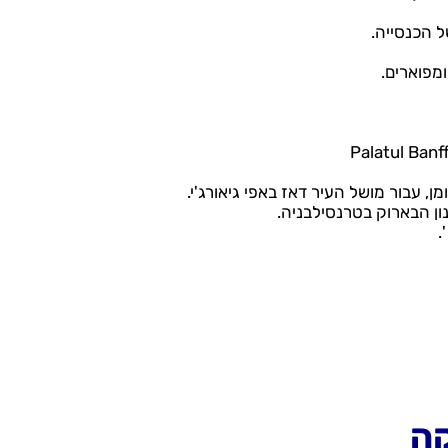
ומפוארים.
ן, עבור מושל העיר דאז באפי גיאורג'י.
קה