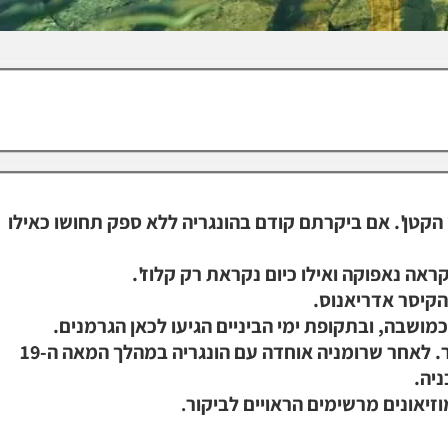
הקטן'. אם ביקרתם קודם בהונגריה ללא ספק תחושו כאילו
אה נאפוקה ואילו כיום נקראת רק קלוז'.
הקיסר אדריאנוס.
שבה, ובתקופת ימי הביניים הגיעו לכאן הגרמנים.
במהלך המאה ה-13 הוקמו חומות שהגנו על העיר. לאחר שרומניה אוחדה עם הונגריה במהלך המאה ה-19
יה.
זיאונים מרשימים הראויים לביקור
.