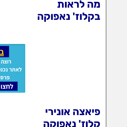
מה לראות
בקלוז' נאפוקה
ב
רוצה 
לאתר נכנס
פרסם
לחצו 
פיאצה אונירי
קלוז' נאפוקה