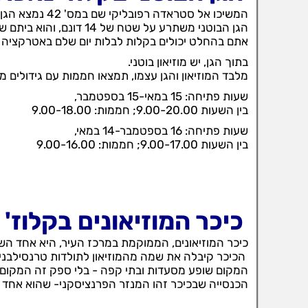
המשיכו אל סטראדה רפובליקי שם במס' 42 נמצא הגן הבוטני.
הגן הבוטני משתרע על שטח של 14 דונם, והוא ביתם של למעלה מ-10,000 מינים מכל רחבי העולם.
אתם בהחלט יכולים בקלות לבלות יום שלם באטרקציה ה
בתוך הגן, יש מוזיאון בוטני.
מלבד המוזיאון והגן עצמו, תמצאו חממות עם גידולים מע
שעות פתיחה: 15 במאי-15 בספטמבר,
בין השעות 9.00-20.00; חממות: 9.00-18.00
שעות פתיחה: 16 בספטמבר-14 במאי,
בין השעות 9.00-17.00; חממות: 9.00-16.00
כיכר המוזיאונים בקלוז'
כיכר המוזיאונים, הממוקמת במרכז העיר, היא אחד השו
הכיכר קיבלה את שמה מהמוזיאון לתולדות טרנסילבני
המקום שופע מסעדות ובתי קפה - בלי ספק זה המקום 
הכנסייה שבכיכר זהו המנזר הפרנציסקני- שהוא אחד 