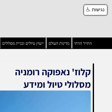
נגישות
נגישות
התייר הדתי
מדינות העולם
ייעוץ טיולים ובניית מסלולים
קלוז' נאפוקה רומניה
מסלולי טיול ומידע