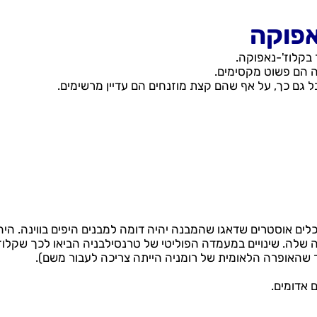
אפוקה
בקלוז'-נאפוקה.
ה הם פשוט מקסימים.
ל גם כך, על אף שהם קצת מוזנחים הם עדיין מרשימים.
נה בשנת 1919 על ידי זוג אדריכלים אוסטרים שדאגו שהמבנה יהיה דומה למבנים היפים בווינה. ה
 שלה. שינויים במעמדה הפוליטי של טרנסילבניה הביאו לכך שקלוז
 שהאופרה הלאומית של רומניה הייתה צריכה לעבור משם).
 אדומים.