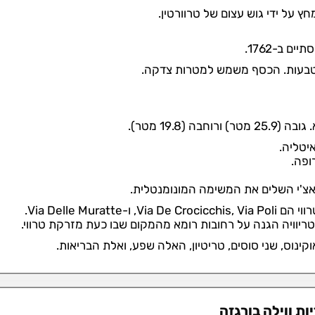
19.8 מטר).
יטליה.
ראצ'י השלים את המשימה המונומנטלית.
Via Delle Mu.
יוויה הגנה על רחובות רומא מהמקום שבו כעת מזרקת טרווי.
ינוס, שני סוסים, טריטיון, האלה שפע, ואלת הבריאות.
ת ווילה בורגזה