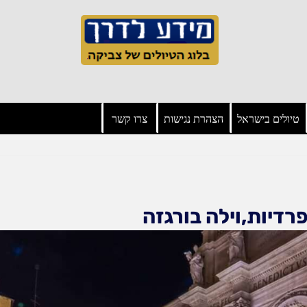
טיולים בישראל
הצהרת נגישות
צרו קשר
פרדיות,וילה בורגזה