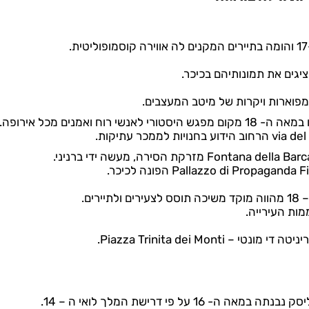
ים.
ות העירייה.
Piazza Trinita dei Mo.