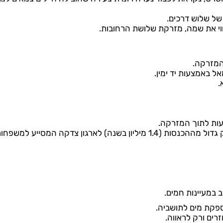
של שלוש דרכים.
המזרקה.
 באמצעות יד ימין.
.
ות לתוך המזרקה.
מדי שבוע מנקה עיריית רומא את המזרקה ותורמת חלק גדול מההכנסות (1.4 מיליון בשנה) לארגון צדקה המסייע למשפ
 במעיינות חמים.
זרים ורק לראווה.