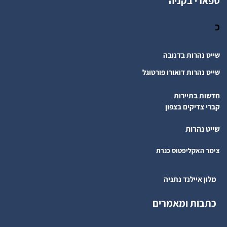
ספארי בקניה
כ
שייט נהרות בדנובה
שייט נהרות דואורו פורטוגל
חדשות בתיירות
קברי צדיקים בצפון
שייט נהרות
צימר האקליפטוס כנרת
מלון איילנד נתניה
כתבות ומאמרים