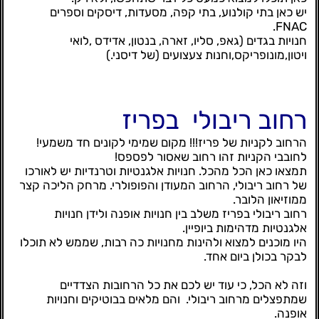
יש כאן בתי קולנוע, בתי קפה, מסעדות, דיסקים וספרים
FNAC.
חנויות בגדים (גאפ, סליו, זארה, בנטון, אדידס ,לואי
ויטון,מונופריקס,וחנות צעצועים (של דיסני.)
רחוב ריבולי
בפריז
הרחוב לקניות של פריז!!! מקום שמימי לקונים חד משמעי!
לחובבי הקניות זהו רחוב שאסור לפספס!
תמצאו כאן הכל מהכל. חנויות אלגנטיות וטרנדיות יש לאורכו
של רחוב ריבולי, הרחוב המעודן והפופולרי. מרחק הליכה קצר
ממוזיאון הלובר.
רחוב ריבולי בפריז משלב בין חנויות אופנה ולידן חנויות
אלגנטיות מדהימות ביופיין.
היו מוכנים למצוא ולהינות מחנויות כה רבות, שממש לא תוכלו
לבקר בכולן ביום אחד.
וזה לא הכל, כי עוד יש לכם את כל הרחובות הצדדיים
שמתפצלים מרחוב ריבולי. והם מלאים בבוטיקים וחנויות
אופנה.