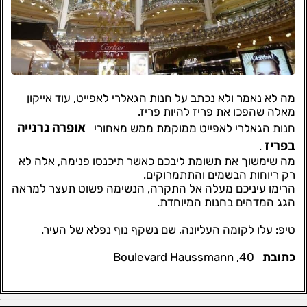
מה לא נאמר ולא נכתב על חנות הגאלרי לאפייט, עוד אייקון
מאלה שהפכו את פריז להיות פריז.
אופרה גרנייה
חנות הגאלרי לאפייט ממוקמת ממש מאחורי
בפריז
.
מה שימשוך את תשומת ליבכם כאשר תיכנסו פנימה, אלה לא
רק ריוחות הבשמים והתתמרוקים.
הרימו עיניכם מעלה אל התקרה, הנשימה פשוט תעצר למראה
הגג המדהים בחנות המיוחדת.
טיפ: עלו לקומה העליונה, שם נשקף נוף נפלא של העיר.
כתובת
40, Boulevard Haussmann