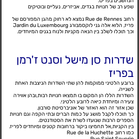
הנחשבים בפריס.
שפע רב של חנויות בגדים, אביזרים, נעליים ובוטיקים
רחוב Rue de Rennes נמצא לא רחוק מהגן המפורסם של
פריז, הלוא אלה גני לוקסמבורג Jardin du Luxembourg
וכך תוכלו לשלב בין הנאה מקניות ולנוח בגנים המיוחדים.
שדרות סן מישל וסנט ז'רמן
בפריז
ברובע הלטיני ממוקמות להן שתי השדרות הניצבות האחת
לשנייה.
השדרות הללו הן המקום בו תמצאו חנויות רבות,ובהן אווירה
צעירה ומיוחדת כיאה לרובע הלטיני.
שכן אזור זה הוא האזור של אוניברסיטת סורבון.
כך תוכלו לקבל מושג על כמות הברים ובתי הקפה וגם חנויות
הספרים הרבות שנועדו לשרת את הסטודנטים.
בין הקניות,אל תחמיצו ביקור ברחובות קטנים ומיוחדים לפריז.
כמו רחוב Rue de la Huchette
Rue Saint Severin